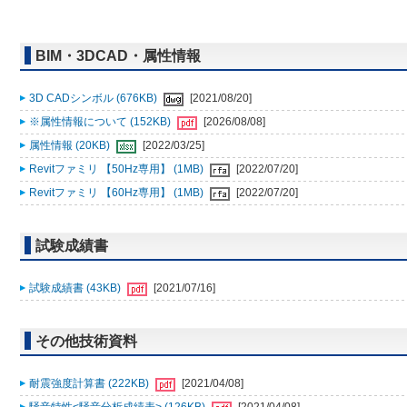
BIM・3DCAD・属性情報
3D CADシンボル (676KB)
[2021/08/20]
※属性情報について (152KB)
[2026/08/08]
属性情報 (20KB)
[2022/03/25]
Revitファミリ 【50Hz専用】 (1MB)
[2022/07/20]
Revitファミリ 【60Hz専用】 (1MB)
[2022/07/20]
試験成績書
試験成績書 (43KB)
[2021/07/16]
その他技術資料
耐震強度計算書 (222KB)
[2021/04/08]