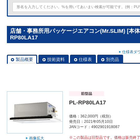
店舗・事務所用パッケージエアコン(Mr.SLIM) [本
RP80LA17
仕様表ダウ
製品概要
技術資料
仕様表
別売品
PL-RP80LA17
価格：362,000円（税別）
発売日：2021年05月10日
JANコード：4902901918087
※この製品は旧型品です。価格は販売終
画像拡大