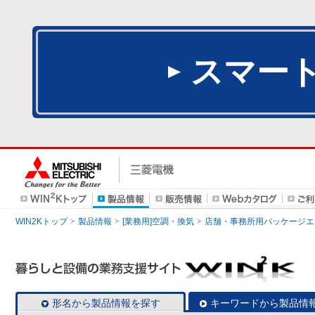
スマー
WIN2Kトップ
製品情報
[業務用]空調・換気
店舗・事務所用パッケージエアコン
形名から製品情報を探す
キーワードから製品情