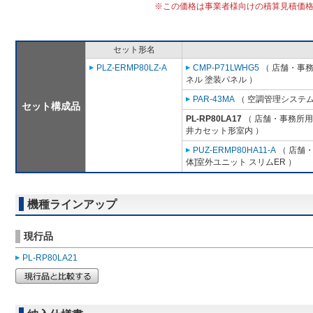
※この価格は事業者様向けの積算見積価
セット形名
PLZ-ERMP80LZ-A
CMP-P71LWHG5
（ 店舗・事務所
ネル 塗装パネル ）
PAR-43MA
（ 空調管理システム
セット構成品
PL-RP80LA17
（ 店舗・事務所用パ
井カセット形室内 ）
PUZ-ERMP80HA11-A
（ 店舗・
体]室外ユニット スリムER ）
機種ラインアップ
現行品
PL-RP80LA21