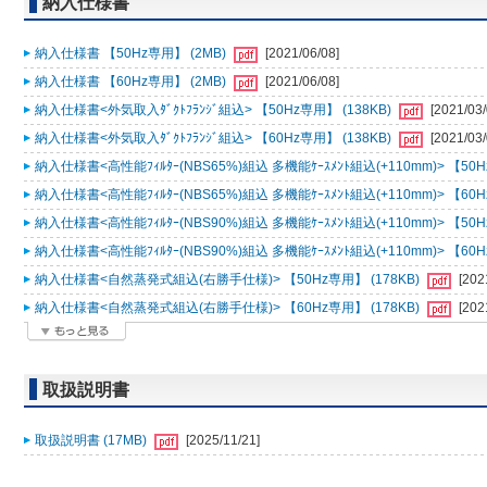
納入仕様書
納入仕様書 【50Hz専用】 (2MB)
[2021/06/08]
納入仕様書 【60Hz専用】 (2MB)
[2021/06/08]
納入仕様書<外気取入ﾀﾞｸﾄﾌﾗﾝｼﾞ組込> 【50Hz専用】 (138KB)
[2021/03/
納入仕様書<外気取入ﾀﾞｸﾄﾌﾗﾝｼﾞ組込> 【60Hz専用】 (138KB)
[2021/03/
納入仕様書<高性能ﾌｨﾙﾀｰ(NBS65%)組込 多機能ｹｰｽﾒﾝﾄ組込(+110mm)> 【50H
納入仕様書<高性能ﾌｨﾙﾀｰ(NBS65%)組込 多機能ｹｰｽﾒﾝﾄ組込(+110mm)> 【60H
納入仕様書<高性能ﾌｨﾙﾀｰ(NBS90%)組込 多機能ｹｰｽﾒﾝﾄ組込(+110mm)> 【50H
納入仕様書<高性能ﾌｨﾙﾀｰ(NBS90%)組込 多機能ｹｰｽﾒﾝﾄ組込(+110mm)> 【60H
納入仕様書<自然蒸発式組込(右勝手仕様)> 【50Hz専用】 (178KB)
[202
納入仕様書<自然蒸発式組込(右勝手仕様)> 【60Hz専用】 (178KB)
[202
取扱説明書
取扱説明書 (17MB)
[2025/11/21]