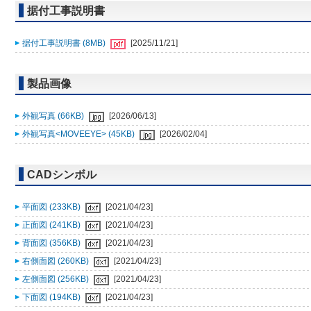
据付工事説明書
据付工事説明書 (8MB)
[2025/11/21]
製品画像
外観写真 (66KB)
[2026/06/13]
外観写真<MOVEEYE> (45KB)
[2026/02/04]
CADシンボル
平面図 (233KB)
[2021/04/23]
正面図 (241KB)
[2021/04/23]
背面図 (356KB)
[2021/04/23]
右側面図 (260KB)
[2021/04/23]
左側面図 (256KB)
[2021/04/23]
下面図 (194KB)
[2021/04/23]