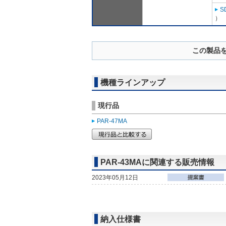
S
）
この製品
機種ラインアップ
現行品
PAR-47MA
PAR-43MAに関連する販売情報
2023年05月12日
納入仕様書