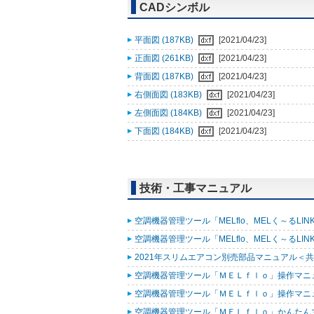
CADシンボル
平面図 (187KB)
[2021/04/23]
正面図 (261KB)
[2021/04/23]
背面図 (187KB)
[2021/04/23]
右側面図 (183KB)
[2021/04/23]
左側面図 (184KB)
[2021/04/23]
下面図 (184KB)
[2021/04/23]
技術・工事マニュアル
空調機器管理ツール「MELflo、MELく～るLINK fo
空調機器管理ツール「MELflo、MELく～るLINK fo
2021年スリムエアコン別売部品マニュアル＜共通
空調機器管理ツール「ＭＥＬｆｌｏ」操作マニュアル
空調機器管理ツール「ＭＥＬｆｌｏ」操作マニュアル（
空調機器管理ツール「ＭＥＬｆｌｏ」かんたんマニュ