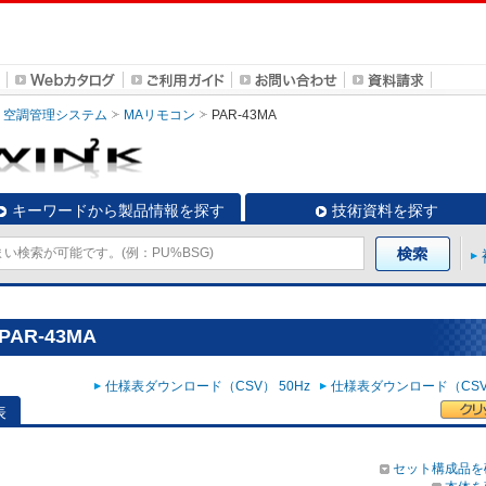
空調管理システム
MAリモコン
PAR-43MA
キーワードから製品情報を探す
技術資料を探す
AR-43MA
仕様表ダウンロード（CSV） 50Hz
仕様表ダウンロード（CSV）
表
セット構成品を