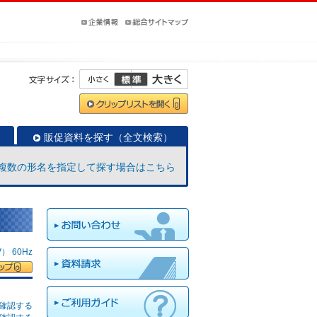
販促資料を探す（全文検索）
複数の形名を指定して探す場合はこちら
 60Hz
確認する