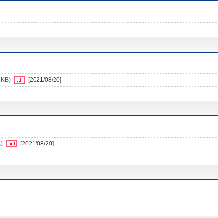
3KB)
[2021/08/20]
)
[2021/08/20]