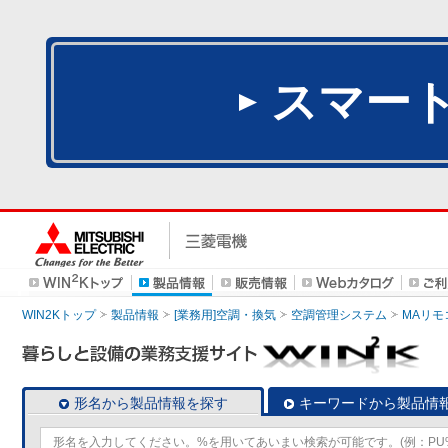
スマー
WIN2Kトップ
製品情報
[業務用]空調・換気
空調管理システム
MAリモ
形名から製品情報を探す
キーワードから製品情