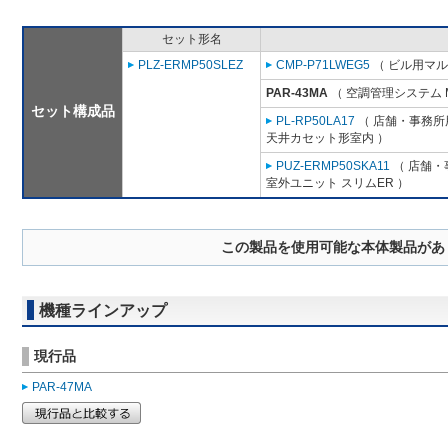
セット形名
PLZ-ERMP50SLEZ
CMP-P71LWEG5
（ ビル用マル
PAR-43MA
（ 空調管理システム 
セット構成品
PL-RP50LA17
（ 店舗・事務所用
天井カセット形室内 ）
PUZ-ERMP50SKA11
（ 店舗・事
室外ユニット スリムER ）
この製品を使用可能な本体製品があ
機種ラインアップ
現行品
PAR-47MA