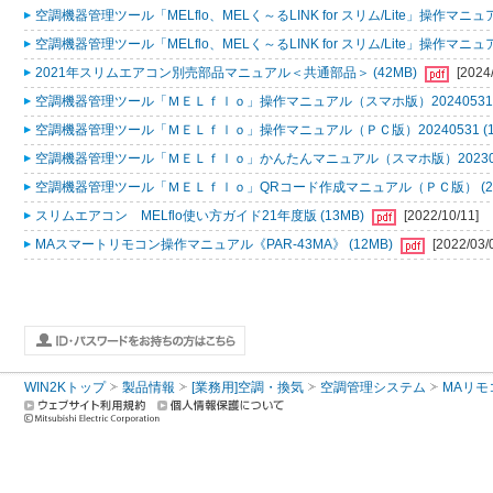
空調機器管理ツール「MELflo、MELく～るLINK for スリム/Lite」操作マニュアル
空調機器管理ツール「MELflo、MELく～るLINK for スリム/Lite」操作マニュアル
2021年スリムエアコン別売部品マニュアル＜共通部品＞ (42MB)
[2024
空調機器管理ツール「ＭＥＬｆｌｏ」操作マニュアル（スマホ版）20240531 (
空調機器管理ツール「ＭＥＬｆｌｏ」操作マニュアル（ＰＣ版）20240531 (1
空調機器管理ツール「ＭＥＬｆｌｏ」かんたんマニュアル（スマホ版）2023053
空調機器管理ツール「ＭＥＬｆｌｏ」QRコード作成マニュアル（ＰＣ版） (2
スリムエアコン MELflo使い方ガイド21年度版 (13MB)
[2022/10/11]
MAスマートリモコン操作マニュアル《PAR-43MA》 (12MB)
[2022/03/
WIN2Kトップ
製品情報
[業務用]空調・換気
空調管理システム
MAリモ