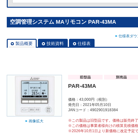
空調管理システム MAリモコン PAR-43MA
仕様表ダウン
製品概要
技術資料
仕様表
PAR-43MA
価格：43,000円（税別）
発売日：2021年05月10日
JANコード：4902901918384
※この製品は旧型品です。価格は販売終
画像拡大
※この価格は事業者様向けの積算見積価
※2026年10月1日より新価格に改定予定