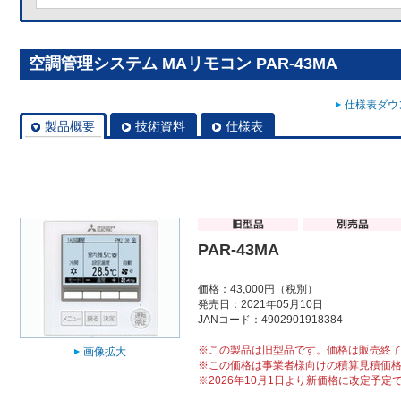
空調管理システム MAリモコン PAR-43MA
仕様表ダウン
製品概要
技術資料
仕様表
PAR-43MA
価格：43,000円（税別）
発売日：2021年05月10日
JANコード：4902901918384
※この製品は旧型品です。価格は販売終
画像拡大
※この価格は事業者様向けの積算見積価
※2026年10月1日より新価格に改定予定