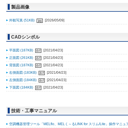
製品画像
外観写真 (51KB)
[2026/05/09]
CADシンボル
平面図 (187KB)
[2021/04/23]
正面図 (261KB)
[2021/04/23]
背面図 (187KB)
[2021/04/23]
右側面図 (183KB)
[2021/04/23]
左側面図 (184KB)
[2021/04/23]
下面図 (184KB)
[2021/04/23]
技術・工事マニュアル
空調機器管理ツール「MELflo、MELく～るLINK for スリム/Lite」操作マニュアル