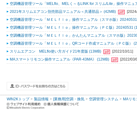
空調機器管理ツール「MELflo、MELく～るLINK for スリム/Lite」操作マニュアル
2021年スリムエアコン別売部品マニュアル＜共通部品＞ (42MB)
[2024
空調機器管理ツール「ＭＥＬｆｌｏ」操作マニュアル（スマホ版）20240531 (
空調機器管理ツール「ＭＥＬｆｌｏ」操作マニュアル（ＰＣ版）20240531 (1
空調機器管理ツール「ＭＥＬｆｌｏ」かんたんマニュアル（スマホ版）2023053
空調機器管理ツール「ＭＥＬｆｌｏ」QRコード作成マニュアル（ＰＣ版） (2
スリムエアコン MELflo使い方ガイド21年度版 (13MB)
[2022/10/11]
MAスマートリモコン操作マニュアル《PAR-43MA》 (12MB)
[2022/03/
WIN2Kトップ
製品情報
[業務用]空調・換気
空調管理システム
MAリモ