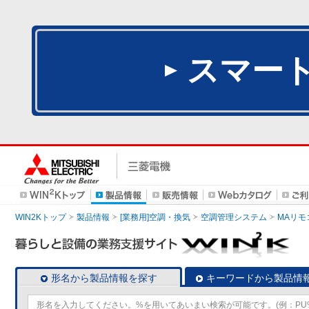
スマー
WIN2Kトップ
製品情報
[業務用]空調・換気
空調管理システム
MAリモ
形名から製品情報を探す
キーワードから製品情