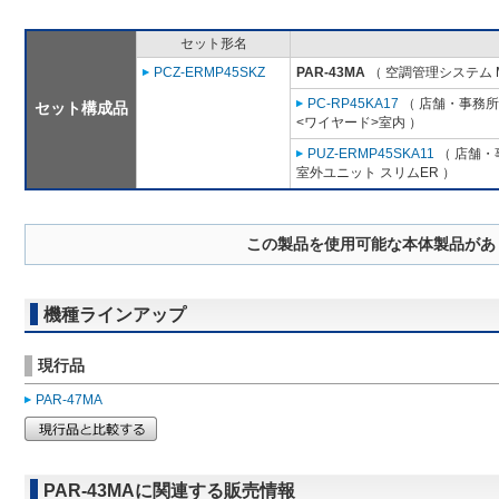
セット形名
PCZ-ERMP45SKZ
PAR-43MA
（ 空調管理システム 
PC-RP45KA17
（ 店舗・事務所用
セット構成品
<ワイヤード>室内 ）
PUZ-ERMP45SKA11
（ 店舗・事
室外ユニット スリムER ）
この製品を使用可能な本体製品があ
機種ラインアップ
現行品
PAR-47MA
PAR-43MAに関連する販売情報