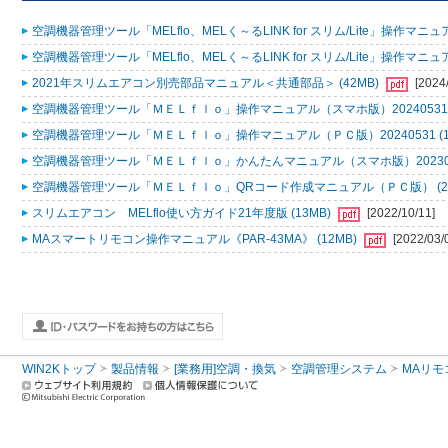
空調機器管理ツール「MELflo、MELく～るLINK for スリム/Lite」操作マニュアル
空調機器管理ツール「MELflo、MELく～るLINK for スリム/Lite」操作マニュアル
2021年スリムエアコン別売部品マニュアル＜共通部品＞ (42MB)
[2024
空調機器管理ツール「ＭＥＬｆｌｏ」操作マニュアル（スマホ版）20240531 (
空調機器管理ツール「ＭＥＬｆｌｏ」操作マニュアル（ＰＣ版）20240531 (1
空調機器管理ツール「ＭＥＬｆｌｏ」かんたんマニュアル（スマホ版）2023053
空調機器管理ツール「ＭＥＬｆｌｏ」QRコード作成マニュアル（ＰＣ版） (2
スリムエアコン MELflo使い方ガイド21年度版 (13MB)
[2022/10/11]
MAスマートリモコン操作マニュアル《PAR-43MA》 (12MB)
[2022/03/
WIN2Kトップ
製品情報
[業務用]空調・換気
空調管理システム
MAリモ