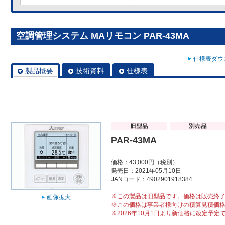
空調管理システム MAリモコン PAR-43MA
仕様表ダウン
製品概要
技術資料
仕様表
PAR-43MA
価格：43,000円（税別）
発売日：2021年05月10日
JANコード：4902901918384
※この製品は旧型品です。価格は販売終
画像拡大
※この価格は事業者様向けの積算見積価
※2026年10月1日より新価格に改定予定