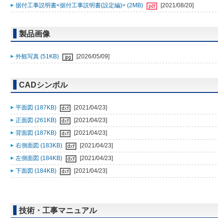
据付工事説明書<据付工事説明書(設定編)> (2MB)
[2021/08/20]
製品画像
外観写真 (51KB)
[2026/05/09]
CADシンボル
平面図 (187KB)
[2021/04/23]
正面図 (261KB)
[2021/04/23]
背面図 (187KB)
[2021/04/23]
右側面図 (183KB)
[2021/04/23]
左側面図 (184KB)
[2021/04/23]
下面図 (184KB)
[2021/04/23]
技術・工事マニュアル