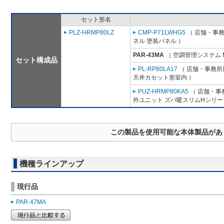
セット形名
PLZ-HRMP80LZ
CMP-P71LWHG5
（ 店舗・事務所
ネル 塗装パネル ）
PAR-43MA
（ 空調管理システム 
セット構成品
PL-RP80LA17
（ 店舗・事務所用
天井カセット形室内 ）
PUZ-HRMP80KA5
（ 店舗・事務
外ユニット ズバ暖スリムHシリー
この製品を使用可能な本体製品があ
機種ラインアップ
現行品
PAR-47MA