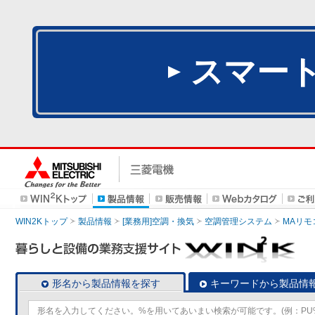
スマー
WIN2Kトップ
製品情報
[業務用]空調・換気
空調管理システム
MAリモ
形名から製品情報を探す
キーワードから製品情