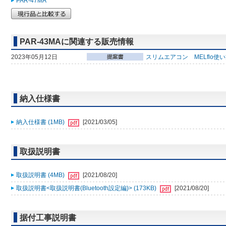
PAR-47MA
PAR-43MAに関連する販売情報
2023年05月12日
スリムエアコン MELflo使
納入仕様書
納入仕様書 (1MB)
[2021/03/05]
取扱説明書
取扱説明書 (4MB)
[2021/08/20]
取扱説明書<取扱説明書(Bluetooth設定編)> (173KB)
[2021/08/20]
据付工事説明書