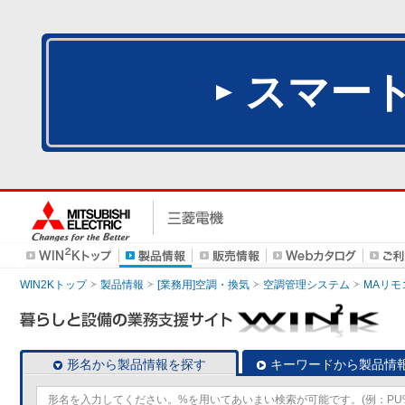
スマー
WIN2Kトップ
製品情報
[業務用]空調・換気
空調管理システム
MAリモ
形名から製品情報を探す
キーワードから製品情