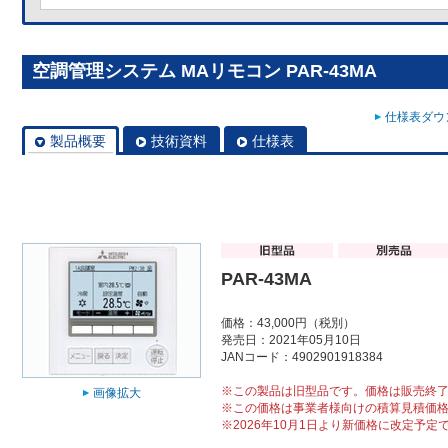
空調管理システム MAリモコン PAR-43MA
仕様表ダウン
製品概要
技術資料
仕様表
PAR-43MA
価格：43,000円（税別）
発売日：2021年05月10日
JANコード：4902901918384
※この製品は旧型品です。価格は販売終
画像拡大
※この価格は事業者様向けの積算見積価
※2026年10月1日より新価格に改定予定