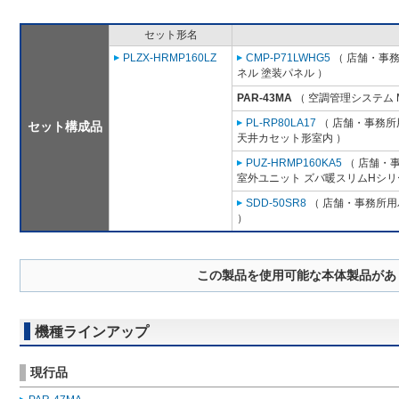
セット形名
PLZX-HRMP160LZ
CMP-P71LWHG5
（ 店舗・事務所
ネル 塗装パネル ）
PAR-43MA
（ 空調管理システム 
PL-RP80LA17
（ 店舗・事務所用
セット構成品
天井カセット形室内 ）
PUZ-HRMP160KA5
（ 店舗・事
室外ユニット ズバ暖スリムHシリ
SDD-50SR8
（ 店舗・事務所用パ
）
この製品を使用可能な本体製品があ
機種ラインアップ
現行品