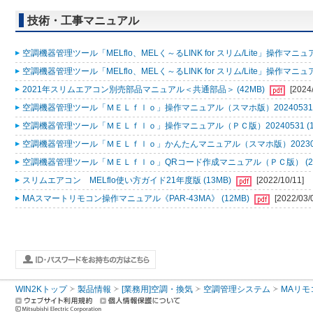
技術・工事マニュアル
空調機器管理ツール「MELflo、MELく～るLINK for スリム/Lite」操作マニュアル
空調機器管理ツール「MELflo、MELく～るLINK for スリム/Lite」操作マニュアル
2021年スリムエアコン別売部品マニュアル＜共通部品＞ (42MB)
[2024
空調機器管理ツール「ＭＥＬｆｌｏ」操作マニュアル（スマホ版）20240531 (
空調機器管理ツール「ＭＥＬｆｌｏ」操作マニュアル（ＰＣ版）20240531 (1
空調機器管理ツール「ＭＥＬｆｌｏ」かんたんマニュアル（スマホ版）2023053
空調機器管理ツール「ＭＥＬｆｌｏ」QRコード作成マニュアル（ＰＣ版） (2
スリムエアコン MELflo使い方ガイド21年度版 (13MB)
[2022/10/11]
MAスマートリモコン操作マニュアル《PAR-43MA》 (12MB)
[2022/03/
WIN2Kトップ
製品情報
[業務用]空調・換気
空調管理システム
MAリモ