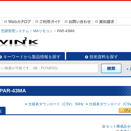
空調管理システム
MAリモコン
PAR-43MA
キーワードから製品情報を探す
技術資料を探す
AR-43MA
仕様表ダウンロード（CSV） 50Hz
仕様表ダウンロード（CSV）
表
セット構成品を