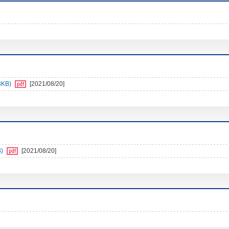
3KB)
[2021/08/20]
)
[2021/08/20]