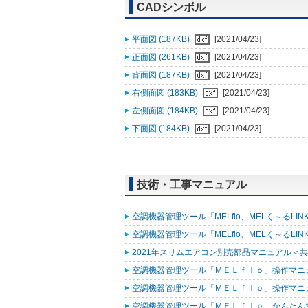
CADシンボル
平面図 (187KB)
[2021/04/23]
正面図 (261KB)
[2021/04/23]
背面図 (187KB)
[2021/04/23]
右側面図 (183KB)
[2021/04/23]
左側面図 (184KB)
[2021/04/23]
下面図 (184KB)
[2021/04/23]
技術・工事マニュアル
空調機器管理ツール「MELflo、MELく～るLINK fo
空調機器管理ツール「MELflo、MELく～るLINK fo
2021年スリムエアコン別売部品マニュアル＜共通
空調機器管理ツール「ＭＥＬｆｌｏ」操作マニュアル
空調機器管理ツール「ＭＥＬｆｌｏ」操作マニュアル（
空調機器管理ツール「ＭＥＬｆｌｏ」かんたんマニュ