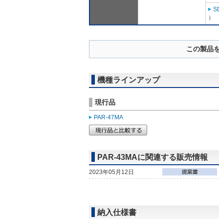
S
）
この製品
機種ラインアップ
現行品
PAR-47MA
PAR-43MAに関連する販売情報
2023年05月12日
納入仕様書