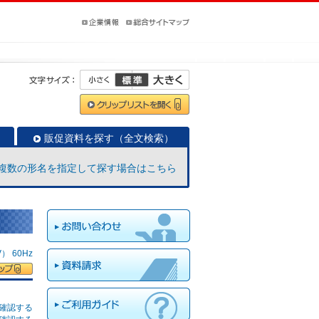
販促資料を探す（全文検索）
複数の形名を指定して探す場合はこちら
 60Hz
確認する