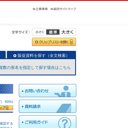
販促資料を探す（全文検索）
複数の形名を指定して探す場合はこちら
 60Hz
確認する