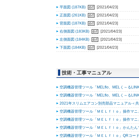
平面図 (187KB)
[2021/04/23]
正面図 (261KB)
[2021/04/23]
背面図 (187KB)
[2021/04/23]
右側面図 (183KB)
[2021/04/23]
左側面図 (184KB)
[2021/04/23]
下面図 (184KB)
[2021/04/23]
技術・工事マニュアル
空調機器管理ツール「MELflo、MELく～るLINK fo
空調機器管理ツール「MELflo、MELく～るLINK fo
2021年スリムエアコン別売部品マニュアル＜共通
空調機器管理ツール「ＭＥＬｆｌｏ」操作マニュアル
空調機器管理ツール「ＭＥＬｆｌｏ」操作マニュアル（
空調機器管理ツール「ＭＥＬｆｌｏ」かんたんマニュ
空調機器管理ツール「ＭＥＬｆｌｏ」QRコード作