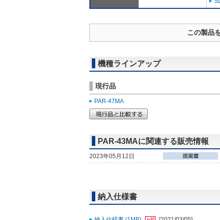
S
この製品
機種ラインアップ
現行品
PAR-47MA
PAR-43MAに関連する販売情報
2023年05月12日
納入仕様書
納入仕様書 (1MB)
[2021/03/05]