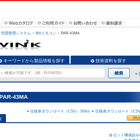
空調管理システム
MAリモコン
PAR-43MA
キーワードから製品情報を探す
技術資料を探す
AR-43MA
仕様表ダウンロード（CSV） 50Hz
仕様表ダウンロード（CSV）
表
セット構成品を