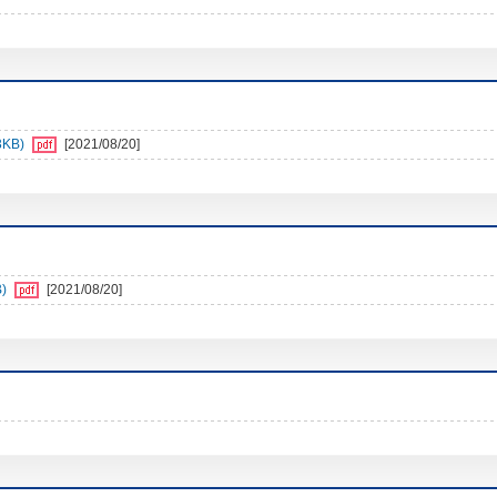
3KB)
[2021/08/20]
)
[2021/08/20]