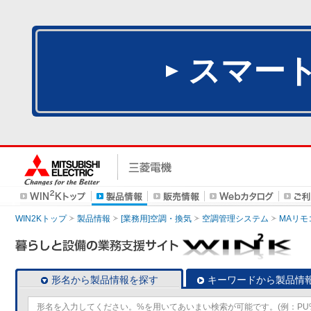
スマー
WIN2Kトップ
製品情報
[業務用]空調・換気
空調管理システム
MAリモ
形名から製品情報を探す
キーワードから製品情