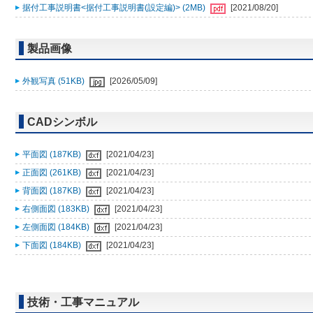
据付工事説明書<据付工事説明書(設定編)> (2MB)
[2021/08/20]
製品画像
外観写真 (51KB)
[2026/05/09]
CADシンボル
平面図 (187KB)
[2021/04/23]
正面図 (261KB)
[2021/04/23]
背面図 (187KB)
[2021/04/23]
右側面図 (183KB)
[2021/04/23]
左側面図 (184KB)
[2021/04/23]
下面図 (184KB)
[2021/04/23]
技術・工事マニュアル