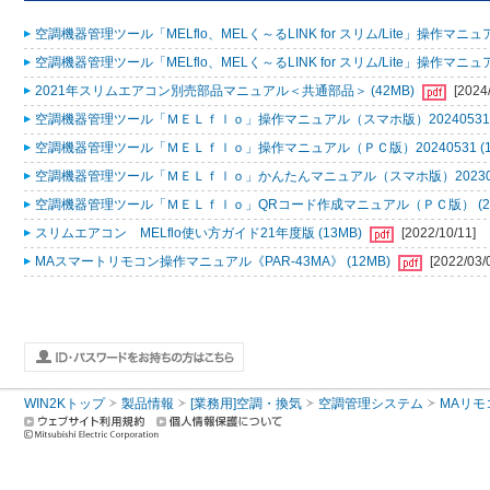
空調機器管理ツール「MELflo、MELく～るLINK for スリム/Lite」操作マニュアル
空調機器管理ツール「MELflo、MELく～るLINK for スリム/Lite」操作マニュアル
2021年スリムエアコン別売部品マニュアル＜共通部品＞ (42MB)
[2024
空調機器管理ツール「ＭＥＬｆｌｏ」操作マニュアル（スマホ版）20240531 (
空調機器管理ツール「ＭＥＬｆｌｏ」操作マニュアル（ＰＣ版）20240531 (1
空調機器管理ツール「ＭＥＬｆｌｏ」かんたんマニュアル（スマホ版）2023053
空調機器管理ツール「ＭＥＬｆｌｏ」QRコード作成マニュアル（ＰＣ版） (2
スリムエアコン MELflo使い方ガイド21年度版 (13MB)
[2022/10/11]
MAスマートリモコン操作マニュアル《PAR-43MA》 (12MB)
[2022/03/
WIN2Kトップ
製品情報
[業務用]空調・換気
空調管理システム
MAリモ