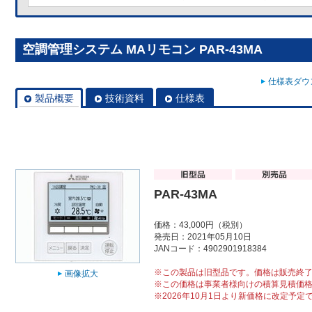
空調管理システム MAリモコン PAR-43MA
仕様表ダウン
製品概要
技術資料
仕様表
PAR-43MA
価格：43,000円（税別）
発売日：2021年05月10日
JANコード：4902901918384
※この製品は旧型品です。価格は販売終
画像拡大
※この価格は事業者様向けの積算見積価
※2026年10月1日より新価格に改定予定