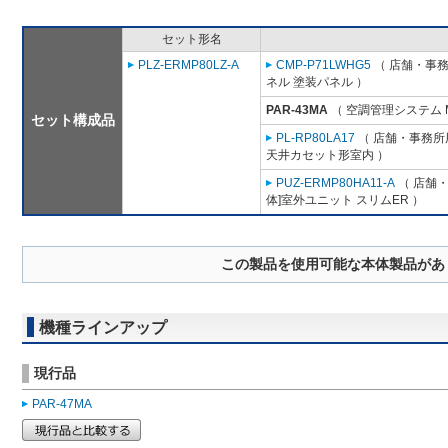
セット形名
PLZ-ERMP80LZ-A
CMP-P71LWHG5
（ 店舗・事務所
ネル 塗装パネル ）
PAR-43MA
（ 空調管理システム 
セット構成品
PL-RP80LA17
（ 店舗・事務所用
天井カセット形室内 ）
PUZ-ERMP80HA11-A
（ 店舗・
体]室外ユニット スリムER ）
この製品を使用可能な本体製品があ
機種ラインアップ
現行品
PAR-47MA