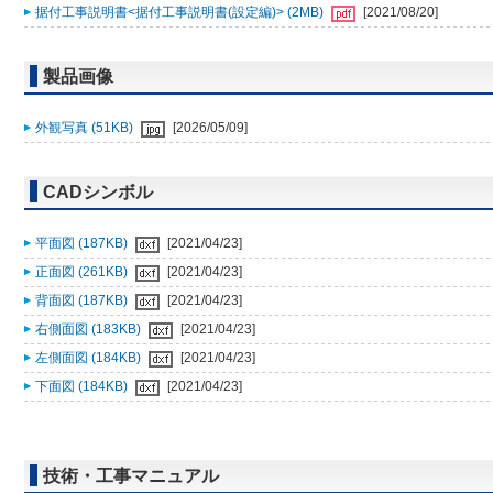
据付工事説明書<据付工事説明書(設定編)> (2MB)
[2021/08/20]
製品画像
外観写真 (51KB)
[2026/05/09]
CADシンボル
平面図 (187KB)
[2021/04/23]
正面図 (261KB)
[2021/04/23]
背面図 (187KB)
[2021/04/23]
右側面図 (183KB)
[2021/04/23]
左側面図 (184KB)
[2021/04/23]
下面図 (184KB)
[2021/04/23]
技術・工事マニュアル