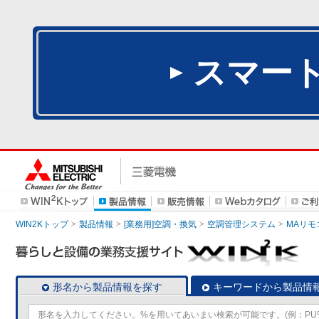
スマー
WIN2Kトップ
製品情報
[業務用]空調・換気
空調管理システム
MAリモ
形名から製品情報を探す
キーワードから製品情