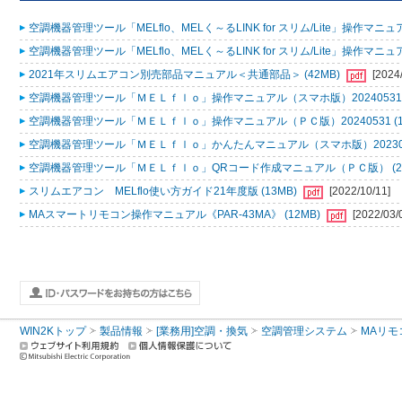
空調機器管理ツール「MELflo、MELく～るLINK for スリム/Lite」操作マニュアル
空調機器管理ツール「MELflo、MELく～るLINK for スリム/Lite」操作マニュアル
2021年スリムエアコン別売部品マニュアル＜共通部品＞ (42MB)
[2024
空調機器管理ツール「ＭＥＬｆｌｏ」操作マニュアル（スマホ版）20240531 (
空調機器管理ツール「ＭＥＬｆｌｏ」操作マニュアル（ＰＣ版）20240531 (1
空調機器管理ツール「ＭＥＬｆｌｏ」かんたんマニュアル（スマホ版）2023053
空調機器管理ツール「ＭＥＬｆｌｏ」QRコード作成マニュアル（ＰＣ版） (2
スリムエアコン MELflo使い方ガイド21年度版 (13MB)
[2022/10/11]
MAスマートリモコン操作マニュアル《PAR-43MA》 (12MB)
[2022/03/
WIN2Kトップ
製品情報
[業務用]空調・換気
空調管理システム
MAリモ