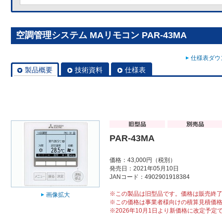
空調管理システム MAリモコン PAR-43MA
仕様表ダウン
製品概要
技術資料
仕様表
PAR-43MA
価格：43,000円（税別）
発売日：2021年05月10日
JANコード：4902901918384
※この製品は旧型品です。価格は販売終
画像拡大
※この価格は事業者様向けの積算見積価
※2026年10月1日より新価格に改定予定