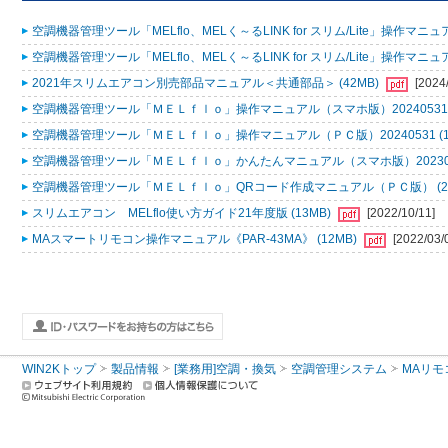
空調機器管理ツール「MELflo、MELく～るLINK for スリム/Lite」操作マニュアル
空調機器管理ツール「MELflo、MELく～るLINK for スリム/Lite」操作マニュアル
2021年スリムエアコン別売部品マニュアル＜共通部品＞ (42MB)
[2024
空調機器管理ツール「ＭＥＬｆｌｏ」操作マニュアル（スマホ版）20240531 (
空調機器管理ツール「ＭＥＬｆｌｏ」操作マニュアル（ＰＣ版）20240531 (1
空調機器管理ツール「ＭＥＬｆｌｏ」かんたんマニュアル（スマホ版）2023053
空調機器管理ツール「ＭＥＬｆｌｏ」QRコード作成マニュアル（ＰＣ版） (2
スリムエアコン MELflo使い方ガイド21年度版 (13MB)
[2022/10/11]
MAスマートリモコン操作マニュアル《PAR-43MA》 (12MB)
[2022/03/
WIN2Kトップ
製品情報
[業務用]空調・換気
空調管理システム
MAリモ