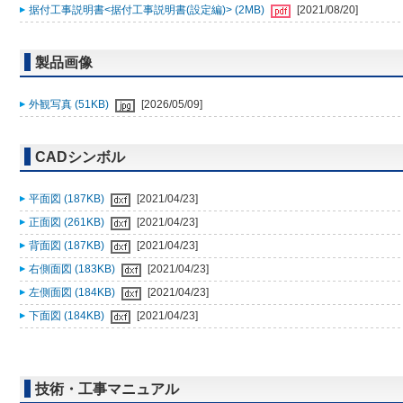
据付工事説明書<据付工事説明書(設定編)> (2MB)
[2021/08/20]
製品画像
外観写真 (51KB)
[2026/05/09]
CADシンボル
平面図 (187KB)
[2021/04/23]
正面図 (261KB)
[2021/04/23]
背面図 (187KB)
[2021/04/23]
右側面図 (183KB)
[2021/04/23]
左側面図 (184KB)
[2021/04/23]
下面図 (184KB)
[2021/04/23]
技術・工事マニュアル