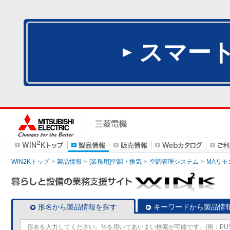
スマー
WIN2Kトップ
製品情報
[業務用]空調・換気
空調管理システム
MAリモ
形名から製品情報を探す
キーワードから製品情