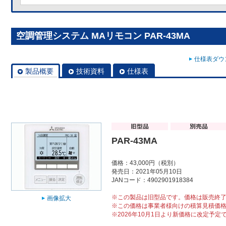
空調管理システム MAリモコン PAR-43MA
仕様表ダウン
製品概要
技術資料
仕様表
PAR-43MA
価格：43,000円（税別）
発売日：2021年05月10日
JANコード：4902901918384
※この製品は旧型品です。価格は販売終
画像拡大
※この価格は事業者様向けの積算見積価
※2026年10月1日より新価格に改定予定