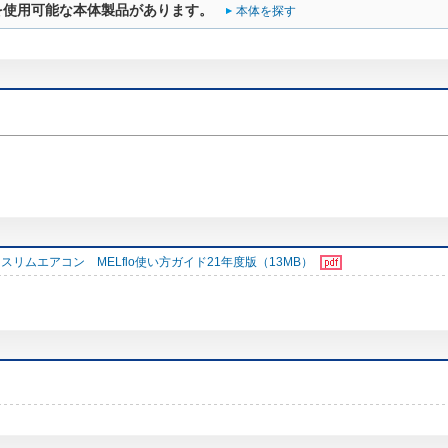
を使用可能な本体製品があります。
本体を探す
スリムエアコン MELflo使い方ガイド21年度版（13MB）