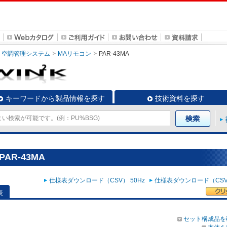
空調管理システム
MAリモコン
PAR-43MA
キーワードから製品情報を探す
技術資料を探す
AR-43MA
仕様表ダウンロード（CSV） 50Hz
仕様表ダウンロード（CSV）
表
セット構成品を