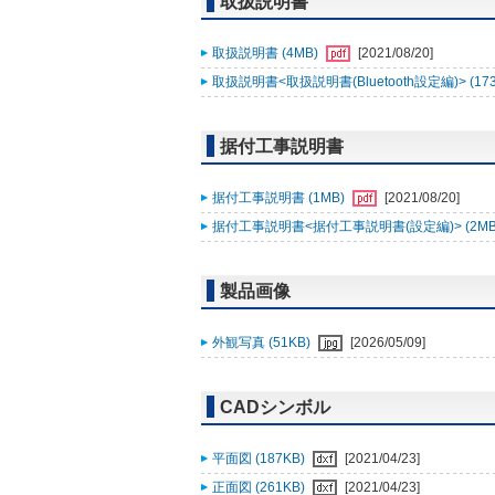
取扱説明書
取扱説明書 (4MB)
[2021/08/20]
取扱説明書<取扱説明書(Bluetooth設定編)> (17
据付工事説明書
据付工事説明書 (1MB)
[2021/08/20]
据付工事説明書<据付工事説明書(設定編)> (2MB
製品画像
外観写真 (51KB)
[2026/05/09]
CADシンボル
平面図 (187KB)
[2021/04/23]
正面図 (261KB)
[2021/04/23]