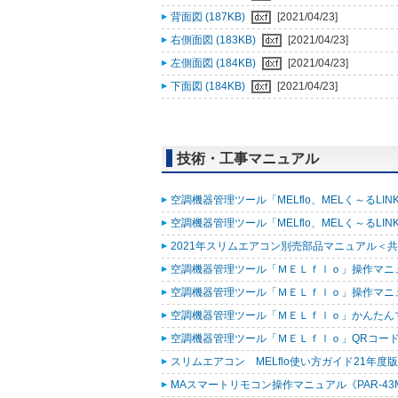
背面図 (187KB)
[2021/04/23]
右側面図 (183KB)
[2021/04/23]
左側面図 (184KB)
[2021/04/23]
下面図 (184KB)
[2021/04/23]
技術・工事マニュアル
空調機器管理ツール「MELflo、MELく～るLINK fo
空調機器管理ツール「MELflo、MELく～るLINK fo
2021年スリムエアコン別売部品マニュアル＜共通
空調機器管理ツール「ＭＥＬｆｌｏ」操作マニュアル
空調機器管理ツール「ＭＥＬｆｌｏ」操作マニュアル（
空調機器管理ツール「ＭＥＬｆｌｏ」かんたんマニュ
空調機器管理ツール「ＭＥＬｆｌｏ」QRコード作
スリムエアコン MELflo使い方ガイド21年度版 (
MAスマートリモコン操作マニュアル《PAR-43MA