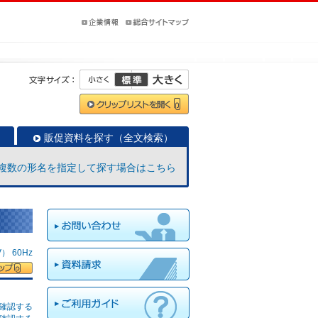
販促資料を探す（全文検索）
複数の形名を指定して探す場合はこちら
 60Hz
確認する