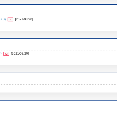
3KB)
[2021/08/20]
)
[2021/08/20]