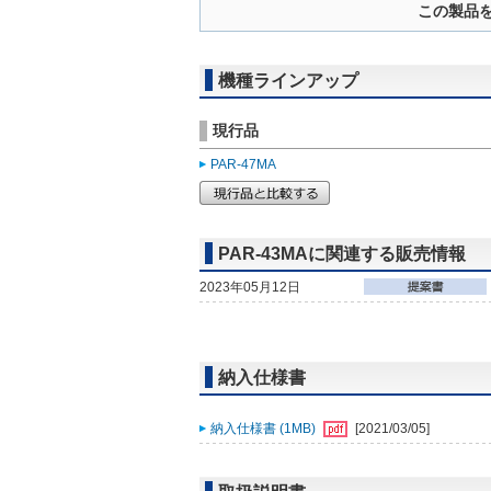
この製品
機種ラインアップ
現行品
PAR-47MA
PAR-43MAに関連する販売情報
2023年05月12日
納入仕様書
納入仕様書 (1MB)
[2021/03/05]