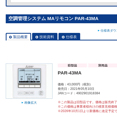
空調管理システム MAリモコン PAR-43MA
仕様表ダウン
製品概要
技術資料
仕様表
PAR-43MA
価格：43,000円（税別）
発売日：2021年05月10日
JANコード：4902901918384
※この製品は旧型品です。価格は販売終
画像拡大
※この価格は事業者様向けの積算見積価
※2026年10月1日より新価格に改定予定