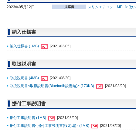
2023年05月12日
スリムエアコン MELflo使
納入仕様書
納入仕様書 (1MB)
[2021/03/05]
取扱説明書
取扱説明書 (4MB)
[2021/08/20]
取扱説明書<取扱説明書(Bluetooth設定編)> (173KB)
[2021/08/20]
据付工事説明書
据付工事説明書 (1MB)
[2021/08/20]
据付工事説明書<据付工事説明書(設定編)> (2MB)
[2021/08/20]