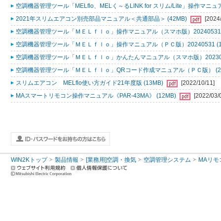
空調機器管理ツール「MELflo、MELく～るLINK for スリム/Lite」操作マニュアル
2021年スリムエアコン別売部品マニュアル＜共通部品＞ (42MB)
[2024
空調機器管理ツール「ＭＥＬｆｌｏ」操作マニュアル（スマホ版）20240531 (
空調機器管理ツール「ＭＥＬｆｌｏ」操作マニュアル（ＰＣ版）20240531 (1
空調機器管理ツール「ＭＥＬｆｌｏ」かんたんマニュアル（スマホ版）2023053
空調機器管理ツール「ＭＥＬｆｌｏ」QRコード作成マニュアル（ＰＣ版） (2
スリムエアコン MELflo使い方ガイド21年度版 (13MB)
[2022/10/11]
MAスマートリモコン操作マニュアル《PAR-43MA》 (12MB)
[2022/03/
WIN2Kトップ
製品情報
[業務用]空調・換気
空調管理システム
MAリモ