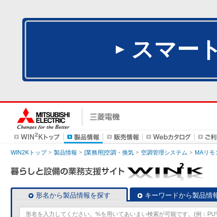
スマー
WIN2Kトップ
製品情報
[業務用]空調・換気
空調管理システム
MAリモ
形名から製品情報を探す
キーワードから製品情