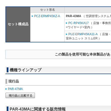
セット形名
PCZ-ERMP45KZ-A
PAR-43MA
（ 空調管理システム 
PC-RP45KA17
（ 店舗・事務所用
セット構成品
<ワイヤード>室内 ）
PUZ-ERMP45KA11-A
（ 店舗・
室外ユニット スリムER ）
この製品を使用可能な本体製品があ
機種ラインアップ
現行品
PAR-47MA
PAR-43MAに関連する販売情報