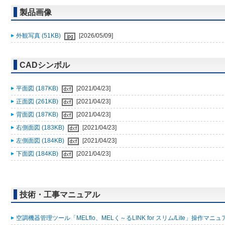
製品画像
外観写真 (51KB)
[2026/05/09]
CADシンボル
平面図 (187KB)
[2021/04/23]
正面図 (261KB)
[2021/04/23]
背面図 (187KB)
[2021/04/23]
右側面図 (183KB)
[2021/04/23]
左側面図 (184KB)
[2021/04/23]
下面図 (184KB)
[2021/04/23]
技術・工事マニュアル
空調機器管理ツール「MELflo、MELく～るLINK for スリム/Lite」操作マニュアル