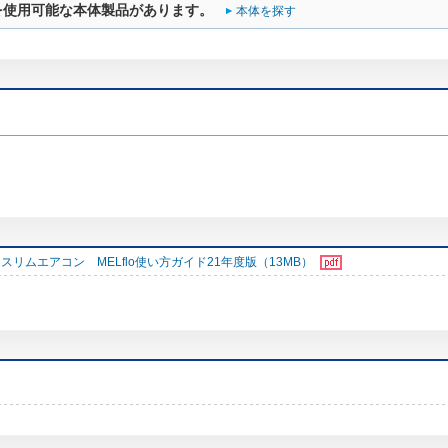
を使用可能な本体製品があります。
本体を探す
スリムエアコン MELflo使い方ガイド21年度版（13MB）