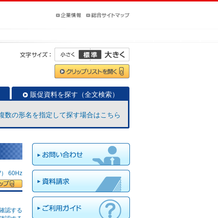
販促資料を探す（全文検索）
複数の形名を指定して探す場合はこちら
 60Hz
確認する