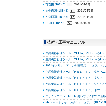
背面図 (187KB)
[2021/04/23]
右側面図 (183KB)
[2021/04/23]
左側面図 (184KB)
[2021/04/23]
下面図 (184KB)
[2021/04/23]
技術・工事マニュアル
空調機器管理ツール「MELflo、MELく～るLINK fo
空調機器管理ツール「MELflo、MELく～るLINK fo
2021年スリムエアコン別売部品マニュアル＜共通
空調機器管理ツール「ＭＥＬｆｌｏ」操作マニュアル
空調機器管理ツール「ＭＥＬｆｌｏ」操作マニュアル（
空調機器管理ツール「ＭＥＬｆｌｏ」かんたんマニュ
空調機器管理ツール「ＭＥＬｆｌｏ」QRコード作
スリムエアコン MELflo使い方ガイド21年度版 (
MAスマートリモコン操作マニュアル《PAR-43MA