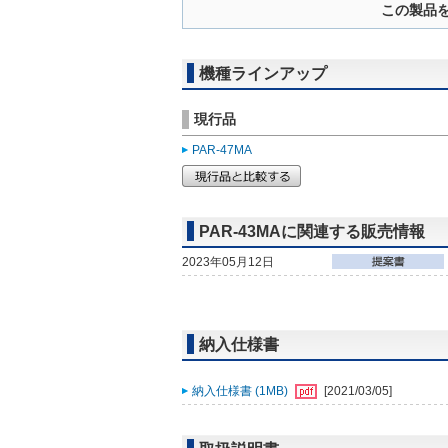
この製品
機種ラインアップ
現行品
PAR-47MA
PAR-43MAに関連する販売情報
2023年05月12日
納入仕様書
納入仕様書 (1MB)
[2021/03/05]