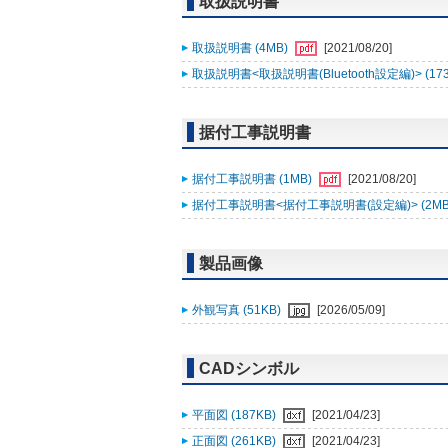
取扱説明書
取扱説明書 (4MB)
[2021/08/20]
取扱説明書<取扱説明書(Bluetooth設定編)> (17
据付工事説明書
据付工事説明書 (1MB)
[2021/08/20]
据付工事説明書<据付工事説明書(設定編)> (2MB
製品画像
外観写真 (51KB)
[2026/05/09]
CADシンボル
平面図 (187KB)
[2021/04/23]
正面図 (261KB)
[2021/04/23]