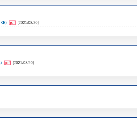
3KB)
[2021/08/20]
)
[2021/08/20]