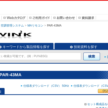
空調管理システム
MAリモコン
PAR-43MA
キーワードから製品情報を探す
技術資料を探す
AR-43MA
仕様表ダウンロード（CSV） 50Hz
仕様表ダウンロード（CSV）
表
セット構成品を