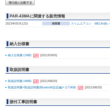
PAR-43MAに関連する販売情報
2023年05月12日
スリムエアコン MELflo使
納入仕様書
納入仕様書 (1MB)
[2021/03/05]
取扱説明書
取扱説明書 (4MB)
[2021/08/20]
取扱説明書<取扱説明書(Bluetooth設定編)> (173KB)
[2021/08/20]
据付工事説明書