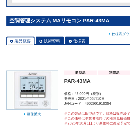
空調管理システム MAリモコン PAR-43MA
仕様表ダウン
製品概要
技術資料
仕様表
PAR-43MA
価格：43,000円（税別）
発売日：2021年05月10日
JANコード：4902901918384
※この製品は旧型品です。価格は販売終
画像拡大
※この価格は事業者様向けの積算見積価
※2026年10月1日より新価格に改定予定