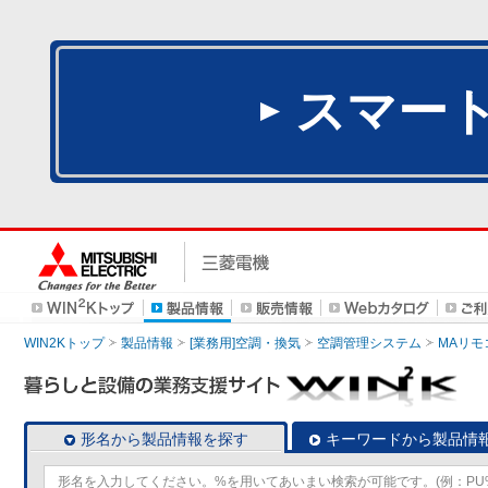
スマー
WIN2Kトップ
製品情報
[業務用]空調・換気
空調管理システム
MAリモ
形名から製品情報を探す
キーワードから製品情