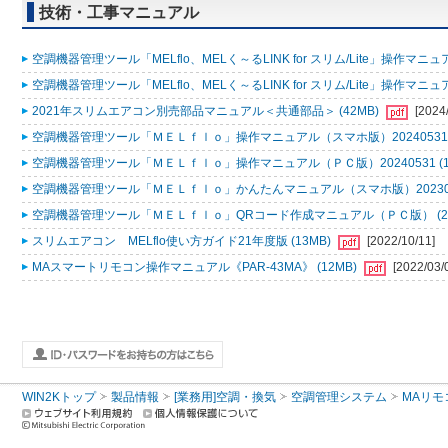
技術・工事マニュアル
空調機器管理ツール「MELflo、MELく～るLINK for スリム/Lite」操作マニュアル
空調機器管理ツール「MELflo、MELく～るLINK for スリム/Lite」操作マニュアル
2021年スリムエアコン別売部品マニュアル＜共通部品＞ (42MB)
[2024
空調機器管理ツール「ＭＥＬｆｌｏ」操作マニュアル（スマホ版）20240531 (
空調機器管理ツール「ＭＥＬｆｌｏ」操作マニュアル（ＰＣ版）20240531 (1
空調機器管理ツール「ＭＥＬｆｌｏ」かんたんマニュアル（スマホ版）2023053
空調機器管理ツール「ＭＥＬｆｌｏ」QRコード作成マニュアル（ＰＣ版） (2
スリムエアコン MELflo使い方ガイド21年度版 (13MB)
[2022/10/11]
MAスマートリモコン操作マニュアル《PAR-43MA》 (12MB)
[2022/03/
WIN2Kトップ
製品情報
[業務用]空調・換気
空調管理システム
MAリモ