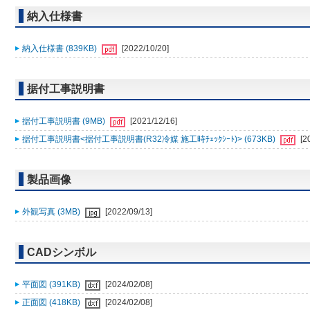
納入仕様書
納入仕様書 (839KB)
[2022/10/20]
据付工事説明書
据付工事説明書 (9MB)
[2021/12/16]
据付工事説明書<据付工事説明書(R32冷媒 施工時ﾁｪｯｸｼｰﾄ)> (673KB)
[2
製品画像
外観写真 (3MB)
[2022/09/13]
CADシンボル
平面図 (391KB)
[2024/02/08]
正面図 (418KB)
[2024/02/08]