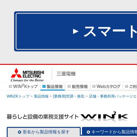
スマー
WIN2Kトップ
製品情報
[業務用]空調・換気
店舗・事務所用パッケージエアコン
形名から製品情報を探す
キーワードから製品情