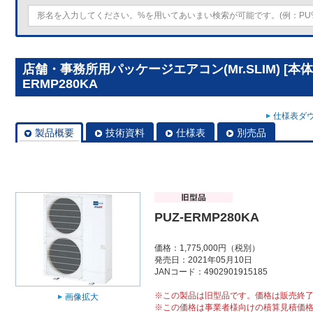
店舗・事務所用パッケージエアコン(Mr.SLIM) [本体
ERMP280KA
仕様表ダウ
製品概要
技術資料
仕様表
別売品
PUZ-ERMP280KA
価格：1,775,000円（税別）
発売日：2021年05月10日
JANコード：4902901915185
※この製品は旧型品です。価格は販売終
画像拡大
※この価格は事業者様向けの積算見積価