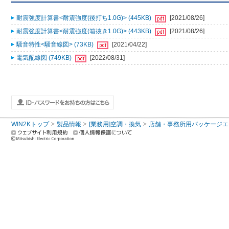
耐震強度計算書<耐震強度(後打ち1.0G)> (445KB)
[2021/08/26]
耐震強度計算書<耐震強度(箱抜き1.0G)> (443KB)
[2021/08/26]
騒音特性<騒音線図> (73KB)
[2021/04/22]
電気配線図 (749KB)
[2022/08/31]
WIN2Kトップ
製品情報
[業務用]空調・換気
店舗・事務所用パッケージエアコン