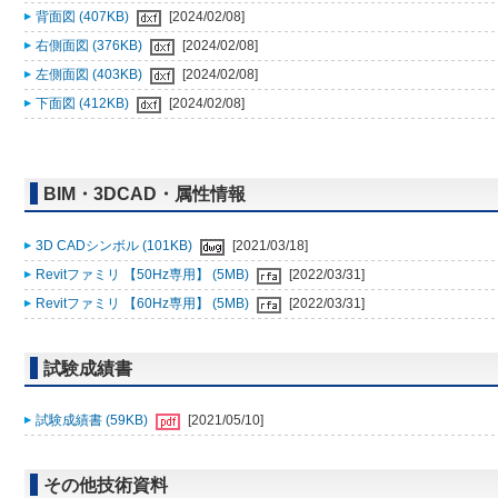
背面図 (407KB)
[2024/02/08]
右側面図 (376KB)
[2024/02/08]
左側面図 (403KB)
[2024/02/08]
下面図 (412KB)
[2024/02/08]
BIM・3DCAD・属性情報
3D CADシンボル (101KB)
[2021/03/18]
Revitファミリ 【50Hz専用】 (5MB)
[2022/03/31]
Revitファミリ 【60Hz専用】 (5MB)
[2022/03/31]
試験成績書
試験成績書 (59KB)
[2021/05/10]
その他技術資料