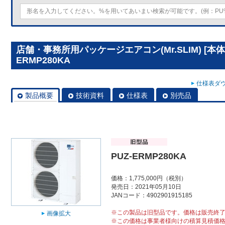
店舗・事務所用パッケージエアコン(Mr.SLIM) [本体
ERMP280KA
仕様表ダウ
製品概要
技術資料
仕様表
別売品
PUZ-ERMP280KA
価格：1,775,000円（税別）
発売日：2021年05月10日
JANコード：4902901915185
※この製品は旧型品です。価格は販売終
画像拡大
※この価格は事業者様向けの積算見積価