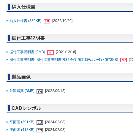
納入仕様書
納入仕様書 (839KB)
[2022/10/20]
据付工事説明書
据付工事説明書 (9MB)
[2021/12/16]
据付工事説明書<据付工事説明書(R32冷媒 施工時ﾁｪｯｸｼｰﾄ)> (673KB)
[2
製品画像
外観写真 (3MB)
[2022/09/13]
CADシンボル
平面図 (391KB)
[2024/02/08]
正面図 (418KB)
[2024/02/08]