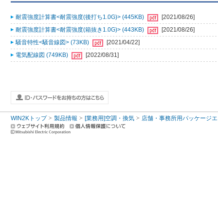
耐震強度計算書<耐震強度(後打ち1.0G)> (445KB)
[2021/08/26]
耐震強度計算書<耐震強度(箱抜き1.0G)> (443KB)
[2021/08/26]
騒音特性<騒音線図> (73KB)
[2021/04/22]
電気配線図 (749KB)
[2022/08/31]
WIN2Kトップ
製品情報
[業務用]空調・換気
店舗・事務所用パッケージエアコン