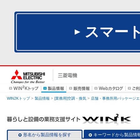
スマー
WIN2Kトップ
製品情報
[業務用]空調・換気
店舗・事務所用パッケージエアコン
形名から製品情報を探す
キーワードから製品情