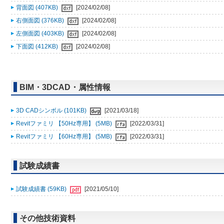
背面図 (407KB)
[2024/02/08]
右側面図 (376KB)
[2024/02/08]
左側面図 (403KB)
[2024/02/08]
下面図 (412KB)
[2024/02/08]
BIM・3DCAD・属性情報
3D CADシンボル (101KB)
[2021/03/18]
Revitファミリ 【50Hz専用】 (5MB)
[2022/03/31]
Revitファミリ 【60Hz専用】 (5MB)
[2022/03/31]
試験成績書
試験成績書 (59KB)
[2021/05/10]
その他技術資料