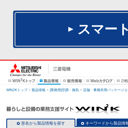
スマー
WIN2Kトップ
製品情報
[業務用]空調・換気
店舗・事務所用パッケージエアコン
形名から製品情報を探す
キーワードから製品情