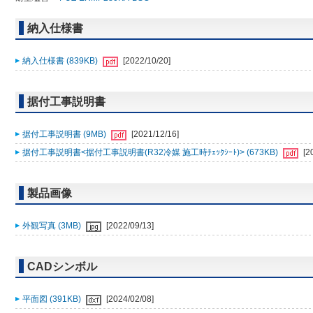
納入仕様書
納入仕様書 (839KB)
[2022/10/20]
据付工事説明書
据付工事説明書 (9MB)
[2021/12/16]
据付工事説明書<据付工事説明書(R32冷媒 施工時ﾁｪｯｸｼｰﾄ)> (673KB)
[2
製品画像
外観写真 (3MB)
[2022/09/13]
CADシンボル
平面図 (391KB)
[2024/02/08]