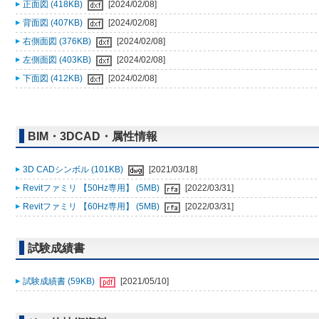
正面図 (418KB)
[2024/02/08]
背面図 (407KB)
[2024/02/08]
右側面図 (376KB)
[2024/02/08]
左側面図 (403KB)
[2024/02/08]
下面図 (412KB)
[2024/02/08]
BIM・3DCAD・属性情報
3D CADシンボル (101KB)
[2021/03/18]
Revitファミリ 【50Hz専用】 (5MB)
[2022/03/31]
Revitファミリ 【60Hz専用】 (5MB)
[2022/03/31]
試験成績書
試験成績書 (59KB)
[2021/05/10]