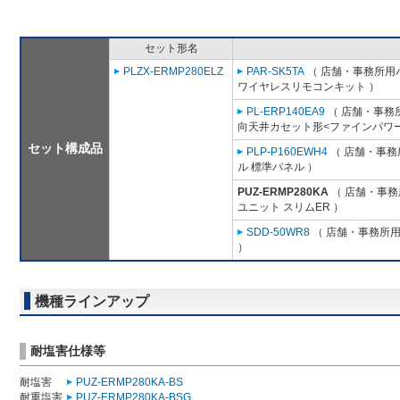
セット形名
PLZX-ERMP280ELZ
PAR-SK5TA
（ 店舗・事務所用パッ
ワイヤレスリモコンキット ）
PL-ERP140EA9
（ 店舗・事務所用
向天井カセット形<ファインパワー
セット構成品
PLP-P160EWH4
（ 店舗・事務所
ル 標準パネル ）
PUZ-ERMP280KA
（ 店舗・事務所
ユニット スリムER ）
SDD-50WR8
（ 店舗・事務所用パ
）
機種ラインアップ
耐塩害仕様等
耐塩害
PUZ-ERMP280KA-BS
耐重塩害
PUZ-ERMP280KA-BSG