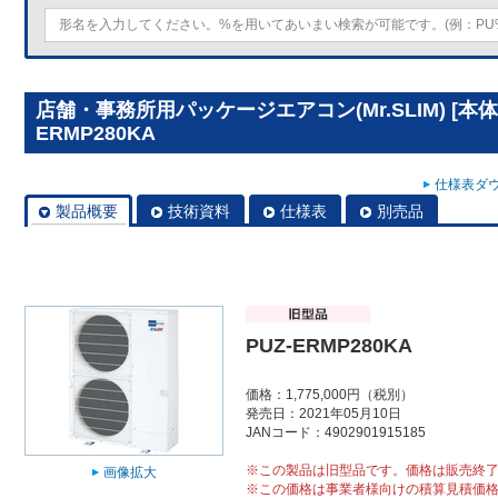
店舗・事務所用パッケージエアコン(Mr.SLIM) [本体
ERMP280KA
仕様表ダウ
製品概要
技術資料
仕様表
別売品
PUZ-ERMP280KA
価格：1,775,000円（税別）
発売日：2021年05月10日
JANコード：4902901915185
※この製品は旧型品です。価格は販売終
画像拡大
※この価格は事業者様向けの積算見積価