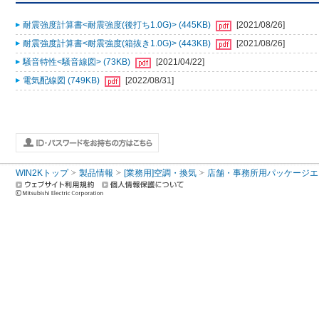
耐震強度計算書<耐震強度(後打ち1.0G)> (445KB)
[2021/08/26]
耐震強度計算書<耐震強度(箱抜き1.0G)> (443KB)
[2021/08/26]
騒音特性<騒音線図> (73KB)
[2021/04/22]
電気配線図 (749KB)
[2022/08/31]
WIN2Kトップ
製品情報
[業務用]空調・換気
店舗・事務所用パッケージエアコン