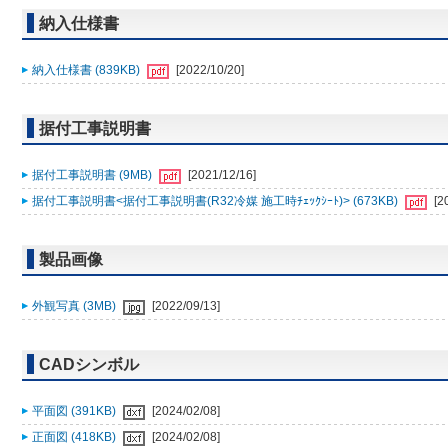
納入仕様書
納入仕様書 (839KB)
[2022/10/20]
据付工事説明書
据付工事説明書 (9MB)
[2021/12/16]
据付工事説明書<据付工事説明書(R32冷媒 施工時ﾁｪｯｸｼｰﾄ)> (673KB)
[2
製品画像
外観写真 (3MB)
[2022/09/13]
CADシンボル
平面図 (391KB)
[2024/02/08]
正面図 (418KB)
[2024/02/08]