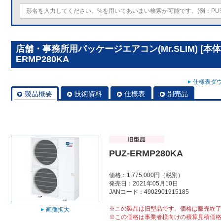
店舗・事務所用パッケージエアコン(Mr.SLIM) [本体
ERMP280KA
仕様表ダウ
製品概要
技術資料
仕様表
別売品
PUZ-ERMP280KA
価格：1,775,000円（税別）
発売日：2021年05月10日
JANコード：4902901915185
※この製品は旧型品です。価格は販売終
画像拡大
※この価格は事業者様向けの積算見積価