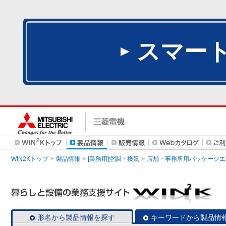
スマー
WIN2Kトップ
製品情報
[業務用]空調・換気
店舗・事務所用パッケージエアコン
形名から製品情報を探す
キーワードから製品情