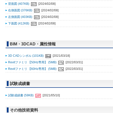
背面図 (407KB)
[2024/02/08]
右側面図 (376KB)
[2024/02/08]
左側面図 (403KB)
[2024/02/08]
下面図 (412KB)
[2024/02/08]
BIM・3DCAD・属性情報
3D CADシンボル (101KB)
[2021/03/18]
Revitファミリ 【50Hz専用】 (5MB)
[2022/03/31]
Revitファミリ 【60Hz専用】 (5MB)
[2022/03/31]
試験成績書
試験成績書 (59KB)
[2021/05/10]
その他技術資料