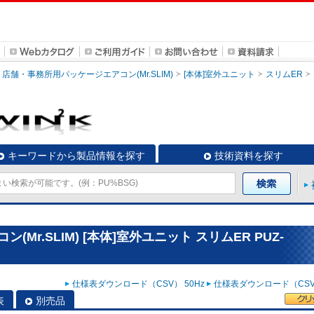
店舗・事務所用パッケージエアコン(Mr.SLIM)
[本体]室外ユニット
スリムER
キーワードから製品情報を探す
技術資料を探す
r.SLIM) [本体]室外ユニット スリムER PUZ-
仕様表ダウンロード（CSV） 50Hz
仕様表ダウンロード（CSV）
表
別売品