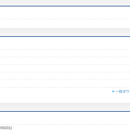
一括ダウ
2/03/31]