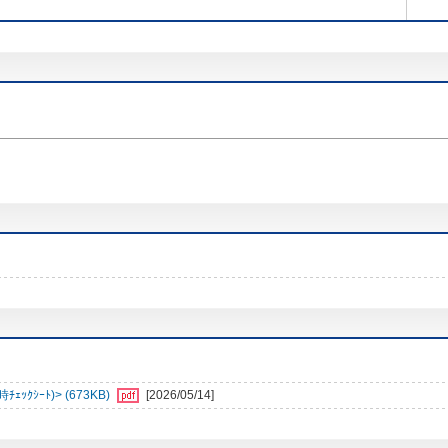
ｼｰﾄ)> (673KB)
[2026/05/14]