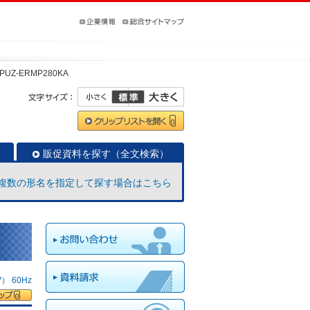
PUZ-ERMP280KA
販促資料を探す（全文検索）
複数の形名を指定して探す場合はこちら
 60Hz