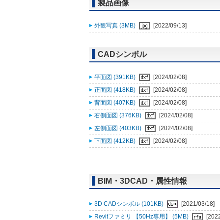
製品画像
外観写真 (3MB)
[2022/09/13]
CADシンボル
平面図 (391KB)
[2024/02/08]
正面図 (418KB)
[2024/02/08]
背面図 (407KB)
[2024/02/08]
右側面図 (376KB)
[2024/02/08]
左側面図 (403KB)
[2024/02/08]
下面図 (412KB)
[2024/02/08]
BIM・3DCAD・属性情報
3D CADシンボル (101KB)
[2021/03/18]
Revitファミリ 【50Hz専用】 (5MB)
[202