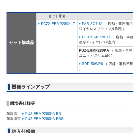
セット形名
PCZX-ERMP280KLZ
PAR-SC4UA
（ 店舗・事務所用パ
ワイヤレスリモコン操作部 ）
PC-RP140KAL17
（ 店舗・事務所
セット構成品
吊形<ワイヤレス>室内 ）
PUZ-ERMP280KA
（ 店舗・事務所
ユニット スリムER ）
SDD-50WR8
（ 店舗・事務所用パ
）
機種ラインアップ
耐塩害仕様等
耐塩害
PUZ-ERMP280KA-BS
耐重塩害
PUZ-ERMP280KA-BSG
納入仕様書