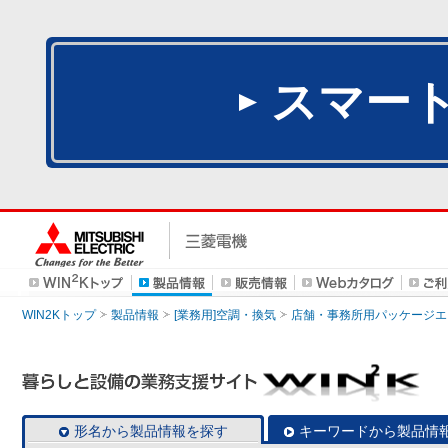
スマー
WIN2Kトップ
製品情報
[業務用]空調・換気
店舗・事務所用パッケージエアコン
形名から製品情報を探す
キーワードから製品情