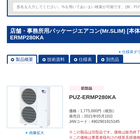
店舗・事務所用パッケージエアコン(Mr.SLIM) [本体
ERMP280KA
仕様表ダウ
製品概要
技術資料
仕様表
別売品
PUZ-ERMP280KA
価格：1,775,000円（税別）
発売日：2021年05月10日
JANコード：4902901915185
※この製品は旧型品です。価格は販売終
画像拡大
※この価格は事業者様向けの積算見積価