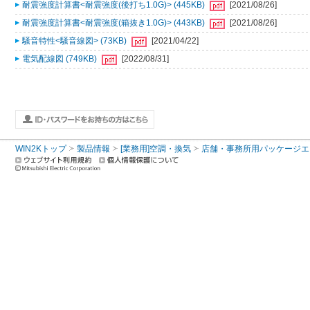
耐震強度計算書<耐震強度(後打ち1.0G)> (445KB)
[2021/08/26]
耐震強度計算書<耐震強度(箱抜き1.0G)> (443KB)
[2021/08/26]
騒音特性<騒音線図> (73KB)
[2021/04/22]
電気配線図 (749KB)
[2022/08/31]
WIN2Kトップ
製品情報
[業務用]空調・換気
店舗・事務所用パッケージエアコン