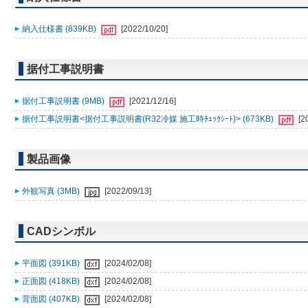
納入仕様書 (839KB)
[2022/10/20]
据付工事説明書
据付工事説明書 (9MB)
[2021/12/16]
据付工事説明書<据付工事説明書(R32冷媒 施工時ﾁｪｯｸｼｰﾄ)> (673KB)
[2
製品画像
外観写真 (3MB)
[2022/09/13]
CADシンボル
平面図 (391KB)
[2024/02/08]
正面図 (418KB)
[2024/02/08]
背面図 (407KB)
[2024/02/08]