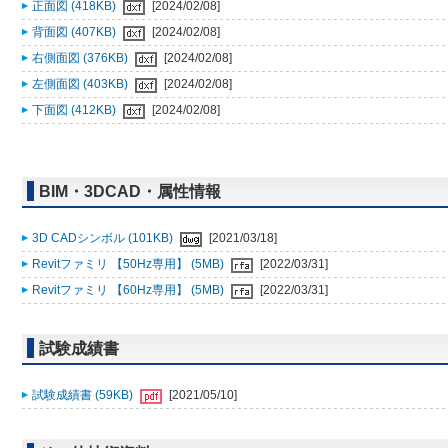
正面図 (418KB)
[2024/02/08]
背面図 (407KB)
[2024/02/08]
右側面図 (376KB)
[2024/02/08]
左側面図 (403KB)
[2024/02/08]
下面図 (412KB)
[2024/02/08]
BIM・3DCAD・属性情報
3D CADシンボル (101KB)
[2021/03/18]
Revitファミリ 【50Hz専用】 (5MB)
[2022/03/31]
Revitファミリ 【60Hz専用】 (5MB)
[2022/03/31]
試験成績書
試験成績書 (59KB)
[2021/05/10]