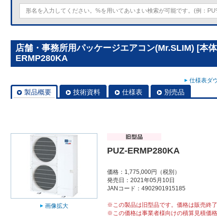
店舗・事務所用パッケージエアコン(Mr.SLIM) [本体
ERMP280KA
仕様表ダウ
製品概要
技術資料
仕様表
別売品
PUZ-ERMP280KA
価格：1,775,000円（税別）
発売日：2021年05月10日
JANコード：4902901915185
※この製品は旧型品です。価格は販売終
画像拡大
※この価格は事業者様向けの積算見積価