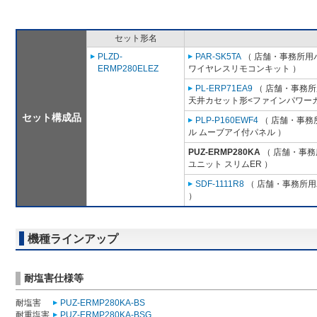
セット形名
PLZD-
PAR-SK5TA
（ 店舗・事務所用パッ
ERMP280ELEZ
ワイヤレスリモコンキット ）
PL-ERP71EA9
（ 店舗・事務所用
天井カセット形<ファインパワーカ
セット構成品
PLP-P160EWF4
（ 店舗・事務所
ル ムーブアイ付パネル ）
PUZ-ERMP280KA
（ 店舗・事務所
ユニット スリムER ）
SDF-1111R8
（ 店舗・事務所用パ
）
機種ラインアップ
耐塩害仕様等
耐塩害
PUZ-ERMP280KA-BS
耐重塩害
PUZ-ERMP280KA-BSG