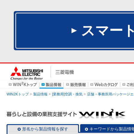
スマー
WIN2Kトップ
製品情報
[業務用]空調・換気
店舗・事務所用パッケージエアコン
形名から製品情報を探す
キーワードから製品情