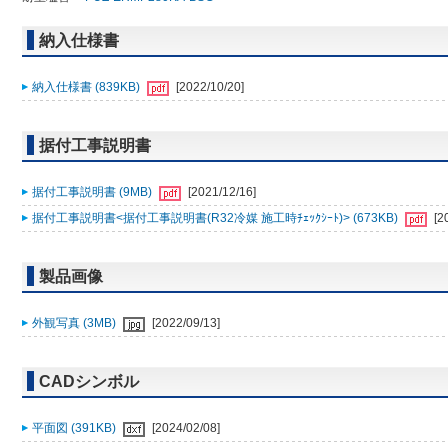
納入仕様書
納入仕様書 (839KB)
[2022/10/20]
据付工事説明書
据付工事説明書 (9MB)
[2021/12/16]
据付工事説明書<据付工事説明書(R32冷媒 施工時ﾁｪｯｸｼｰﾄ)> (673KB)
[2
製品画像
外観写真 (3MB)
[2022/09/13]
CADシンボル
平面図 (391KB)
[2024/02/08]