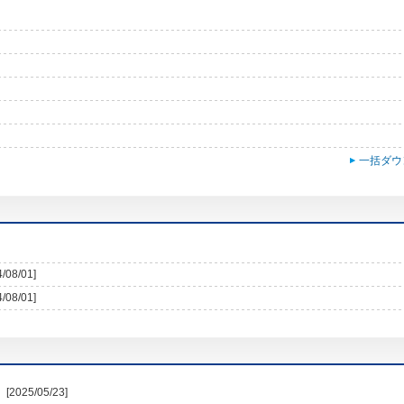
一括ダウ
4/08/01]
4/08/01]
[2025/05/23]