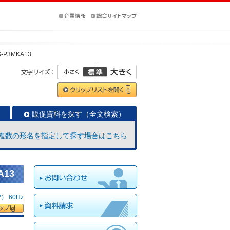
-P3MKA13
販促資料を探す（全文検索）
複数の形名を指定して探す場合はこちら
A13
 60Hz