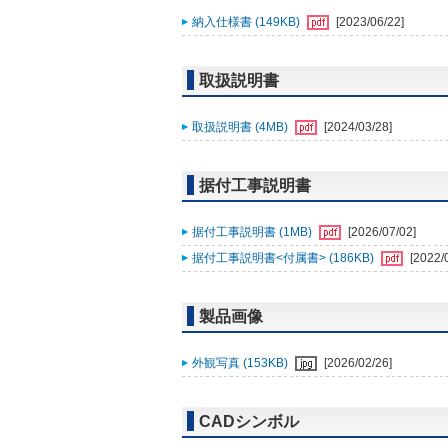
納入仕様書 (149KB)
[2023/06/22]
取扱説明書
取扱説明書 (4MB)
[2024/03/28]
据付工事説明書
据付工事説明書 (1MB)
[2026/07/02]
据付工事説明書<付属書> (186KB)
[2022/
製品画像
外観写真 (153KB)
[2026/02/26]
CADシンボル