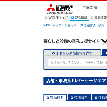
WIN2Kトップ
製品情報
[業務用]空調・換気
形名から製品情報を探す
店舗・事務所用パッケージエアコン(M
製品概要
技術資料
仕様