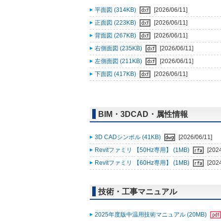
平面図 (314KB)
[2026/06/11]
正面図 (223KB)
[2026/06/11]
背面図 (267KB)
[2026/06/11]
右側面図 (235KB)
[2026/06/11]
左側面図 (211KB)
[2026/06/11]
下面図 (417KB)
[2026/06/11]
BIM・3DCAD・属性情報
3D CADシンボル (41KB)
[2026/06/11]
Revitファミリ 【50Hz専用】 (1MB)
[202
Revitファミリ 【60Hz専用】 (1MB)
[202
技術・工事マニュアル
2025年度版中温用技術マニュアル (20MB)