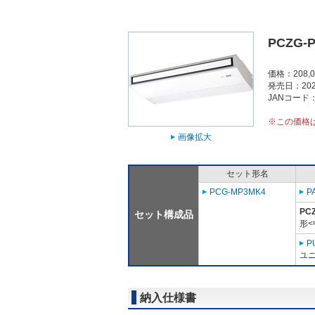
PCZG-
価格：208,
発売日：202
JANコード：4
※この価格
画像拡大
セット形名
PCG-MP3MK4
P
PC
セット構成品
形<
P
ユニ
納入仕様書