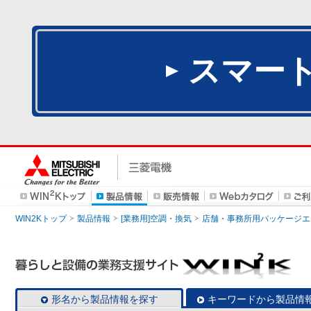
スマー
WIN2Kトップ
製品情報
[業務用]空調・換気
店舗・事務所用パッケージエアコン
形名から製品情報を探す
キーワードから製品情