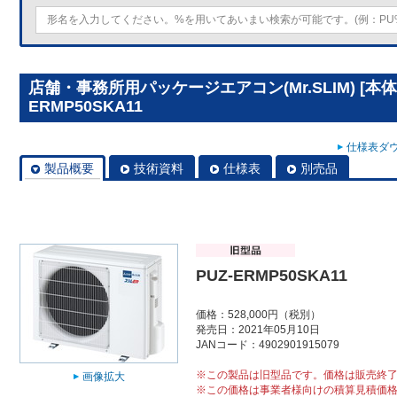
店舗・事務所用パッケージエアコン(Mr.SLIM) [本体
ERMP50SKA11
仕様表ダウ
製品概要
技術資料
仕様表
別売品
PUZ-ERMP50SKA11
価格：528,000円（税別）
発売日：2021年05月10日
JANコード：4902901915079
※この製品は旧型品です。価格は販売終
画像拡大
※この価格は事業者様向けの積算見積価