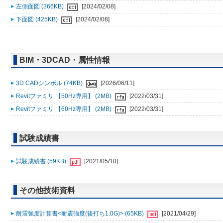
左側面図 (366KB)
[2024/02/08]
下面図 (425KB)
[2024/02/08]
BIM・3DCAD・属性情報
3D CADシンボル (74KB)
[2026/06/11]
Revitファミリ 【50Hz専用】 (2MB)
[2022/03/31]
Revitファミリ 【60Hz専用】 (2MB)
[2022/03/31]
試験成績書
試験成績書 (59KB)
[2021/05/10]
その他技術資料
耐震強度計算書<耐震強度(後打ち1.0G)> (65KB)
[2021/04/29]