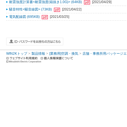
耐震強度計算書<耐震強度(箱抜き1.0G)> (64KB)
[2021/04/29]
騒音特性<騒音線図> (73KB)
[2021/04/22]
電気配線図 (695KB)
[2021/03/25]
WIN2Kトップ
製品情報
[業務用]空調・換気
店舗・事務所用パッケージエアコン