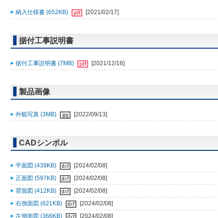
納入仕様書 (652KB)
[2021/02/17]
据付工事説明書
据付工事説明書 (7MB)
[2021/12/16]
製品画像
外観写真 (3MB)
[2022/09/13]
CADシンボル
平面図 (439KB)
[2024/02/08]
正面図 (597KB)
[2024/02/08]
背面図 (412KB)
[2024/02/08]
右側面図 (621KB)
[2024/02/08]
左側面図 (366KB)
[2024/02/08]