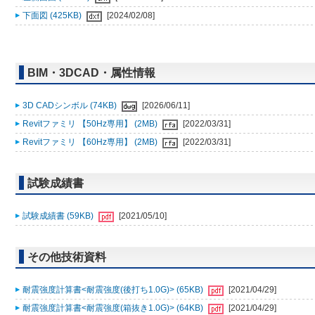
下面図 (425KB)
[2024/02/08]
BIM・3DCAD・属性情報
3D CADシンボル (74KB)
[2026/06/11]
Revitファミリ 【50Hz専用】 (2MB)
[2022/03/31]
Revitファミリ 【60Hz専用】 (2MB)
[2022/03/31]
試験成績書
試験成績書 (59KB)
[2021/05/10]
その他技術資料
耐震強度計算書<耐震強度(後打ち1.0G)> (65KB)
[2021/04/29]
耐震強度計算書<耐震強度(箱抜き1.0G)> (64KB)
[2021/04/29]