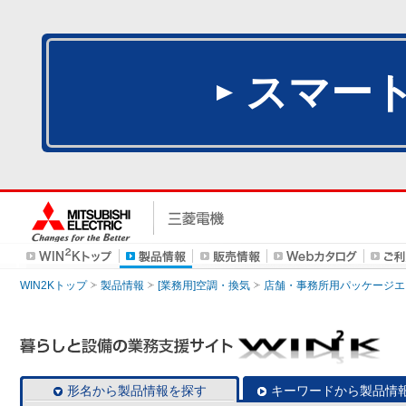
スマー
WIN2Kトップ
製品情報
[業務用]空調・換気
店舗・事務所用パッケージエアコン
形名から製品情報を探す
キーワードから製品情