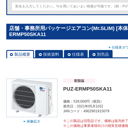
店舗・事務所用パッケージエアコン(Mr.SLIM) [本体
ERMP50SKA11
仕様表ダウ
製品概要
技術資料
仕様表
別売品
PUZ-ERMP50SKA11
価格：528,000円（税別）
発売日：2021年05月10日
JANコード：4902901915079
※この製品は旧型品です。価格は販売終
画像拡大
※この価格は事業者様向けの積算見積価