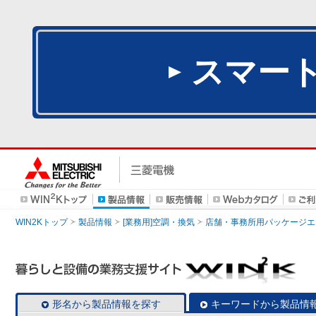
スマー
WIN2Kトップ
製品情報
[業務用]空調・換気
店舗・事務所用パッケージエアコン
形名から製品情報を探す
キーワードから製品情