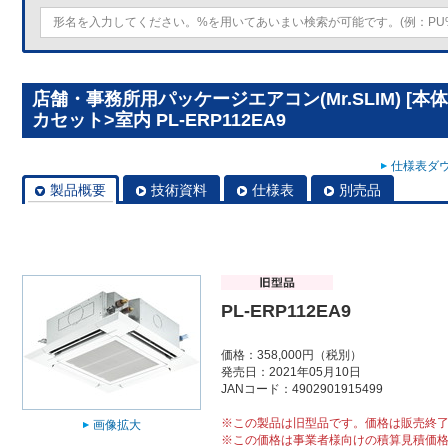
店舗・事務所用パッケージエアコン(Mr.SLIM) [
カセット>室内 PL-ERP112EA9
仕様表ダウ
製品概要
技術資料
仕様表
別売品
PL-ERP112EA9
価格：358,000円（税別）
発売日：2021年05月10日
JANコード：4902901915499
※この製品は旧型品です。価格は販売終
画像拡大
※この価格は事業者様向けの積算見積価