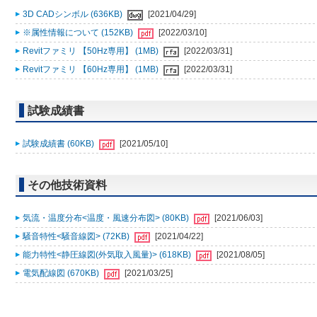
3D CADシンボル (636KB)
[2021/04/29]
※属性情報について (152KB)
[2022/03/10]
Revitファミリ 【50Hz専用】 (1MB)
[2022/03/31]
Revitファミリ 【60Hz専用】 (1MB)
[2022/03/31]
試験成績書
試験成績書 (60KB)
[2021/05/10]
その他技術資料
気流・温度分布<温度・風速分布図> (80KB)
[2021/06/03]
騒音特性<騒音線図> (72KB)
[2021/04/22]
能力特性<静圧線図(外気取入風量)> (618KB)
[2021/08/05]
電気配線図 (670KB)
[2021/03/25]