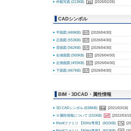
外観写真 (213KB)
[2026/02/26]
CADシンボル
平面図 (469KB)
[2026/04/30]
正面図 (553KB)
[2026/04/30]
背面図 (562KB)
[2026/04/30]
右側面図 (500KB)
[2026/04/30]
左側面図 (455KB)
[2026/04/30]
下面図 (467KB)
[2026/04/30]
BIM・3DCAD・属性情報
3D CADシンボル (638KB)
[2021/03/18]
※属性情報について (152KB)
[2022/03/10
Revitファミリ 【50Hz専用】 (932KB)
[2
Revitファミリ 【60Hz専用】 (932KB)
[2