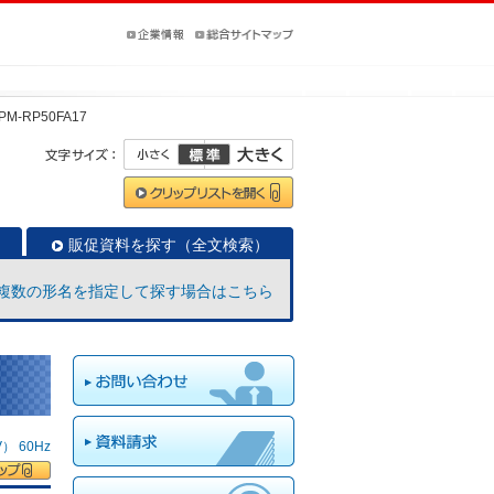
PM-RP50FA17
販促資料を探す（全文検索）
複数の形名を指定して探す場合はこちら
 60Hz