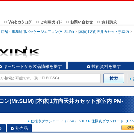
店舗・事務所用パッケージエアコン(Mr.SLIM)
[本体]1方向天井カセット形室内
キーワードから製品情報を探す
技術資料を探す
Mr.SLIM) [本体]1方向天井カセット形室内 PM-
仕様表ダウンロード（CSV） 50Hz
仕様表ダウンロード（CSV）
表
別売品