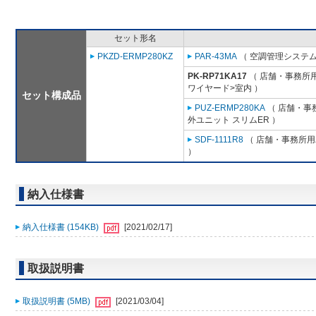
セット形名
PKZD-ERMP280KZ
PAR-43MA
（ 空調管理システム
PK-RP71KA17
（ 店舗・事務所用パ
ワイヤード>室内 ）
セット構成品
PUZ-ERMP280KA
（ 店舗・事務
外ユニット スリムER ）
SDF-1111R8
（ 店舗・事務所用パ
）
納入仕様書
納入仕様書 (154KB)
[2021/02/17]
取扱説明書
取扱説明書 (5MB)
[2021/03/04]