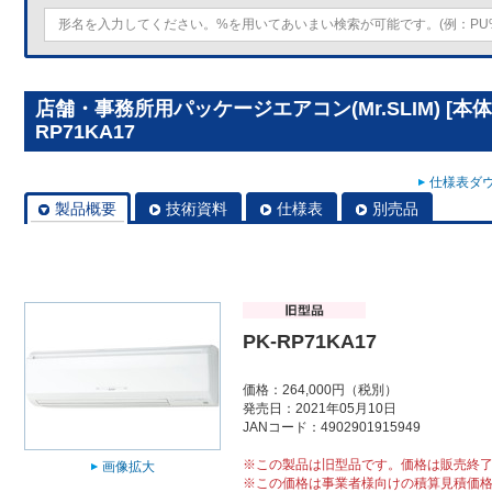
店舗・事務所用パッケージエアコン(Mr.SLIM) [本
RP71KA17
仕様表ダウ
製品概要
技術資料
仕様表
別売品
PK-RP71KA17
価格：264,000円（税別）
発売日：2021年05月10日
JANコード：4902901915949
※この製品は旧型品です。価格は販売終
画像拡大
※この価格は事業者様向けの積算見積価