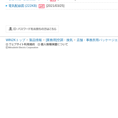
電気配線図 (222KB)
[2021/03/25]
WIN2Kトップ
製品情報
[業務用]空調・換気
店舗・事務所用パッケージエアコン