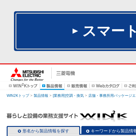
スマー
WIN2Kトップ
製品情報
[業務用]空調・換気
店舗・事務所用パッケージエアコン
形名から製品情報を探す
キーワードから製品情