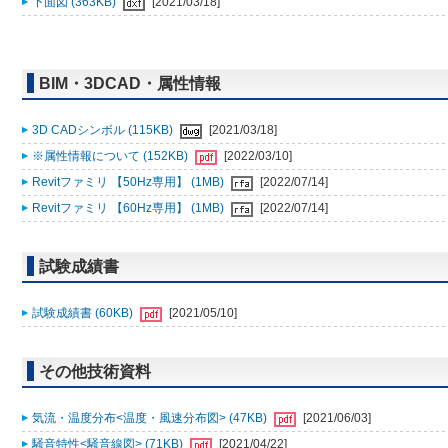
下面図 (363KB)
[2021/03/18]
BIM・3DCAD・属性情報
3D CADシンボル (115KB)
[2021/03/18]
※属性情報について (152KB)
[2022/03/10]
Revitファミリ 【50Hz専用】 (1MB)
[2022/07/14]
Revitファミリ 【60Hz専用】 (1MB)
[2022/07/14]
試験成績書
試験成績書 (60KB)
[2021/05/10]
その他技術資料
気流・温度分布<温度・風速分布図> (47KB)
[2021/06/03]
騒音特性<騒音線図> (71KB)
[2021/04/22]