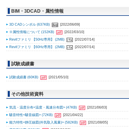
BIM・3DCAD・属性情報
3D CADシンボル (637KB)
[2022/06/09]
※属性情報について (152KB)
[2022/03/10]
Revitファミリ 【50Hz専用】 (2MB)
[2022/07/14]
Revitファミリ 【60Hz専用】 (2MB)
[2022/07/14]
試験成績書
試験成績書 (60KB)
[2021/05/10]
その他技術資料
気流・温度分布<温度・風速分布図> (47KB)
[2021/06/03]
騒音特性<騒音線図> (72KB)
[2021/04/22]
能力特性<静圧線図(外気取入風量)> (582KB)
[2021/08/05]