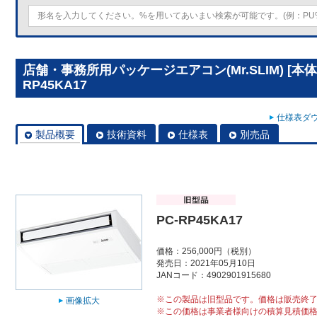
店舗・事務所用パッケージエアコン(Mr.SLIM) [本
RP45KA17
仕様表ダウ
製品概要
技術資料
仕様表
別売品
PC-RP45KA17
価格：256,000円（税別）
発売日：2021年05月10日
JANコード：4902901915680
※この製品は旧型品です。価格は販売終
画像拡大
※この価格は事業者様向けの積算見積価