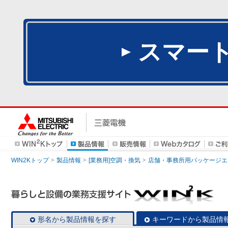
スマー
WIN2Kトップ
製品情報
[業務用]空調・換気
店舗・事務所用パッケージエアコン
形名から製品情報を探す
キーワードから製品情