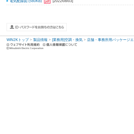
電気配線図 (580KB)
[2022/08/03]
WIN2Kトップ
製品情報
[業務用]空調・換気
店舗・事務所用パッケージエアコン