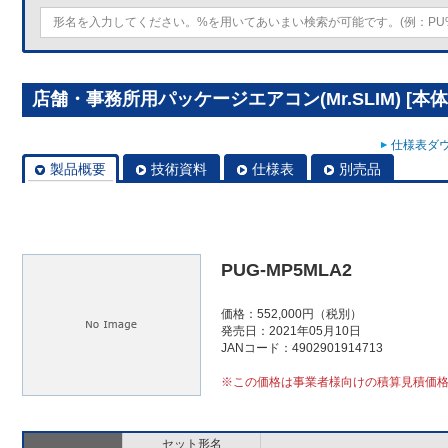
店舗・事務所用パッケージエアコン(Mr.SLIM) [本体
仕様表ダウ
製品概要
技術資料
仕様表
別売品
PUG-MP5MLA2
価格：552,000円（税別）
発売日：2021年05月10日
JANコード：4902901914713
※この価格は事業者様向けの積算見積価
セット形名