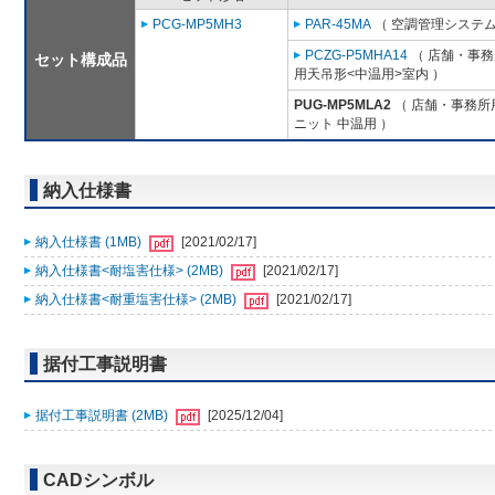
PCG-MP5MH3
PAR-45MA
（ 空調管理システム
PCZG-P5MHA14
（ 店舗・事務所
セット構成品
用天吊形<中温用>室内 ）
PUG-MP5MLA2
（ 店舗・事務所用
ニット 中温用 ）
納入仕様書
納入仕様書 (1MB)
[2021/02/17]
納入仕様書<耐塩害仕様> (2MB)
[2021/02/17]
納入仕様書<耐重塩害仕様> (2MB)
[2021/02/17]
据付工事説明書
据付工事説明書 (2MB)
[2025/12/04]
CADシンボル