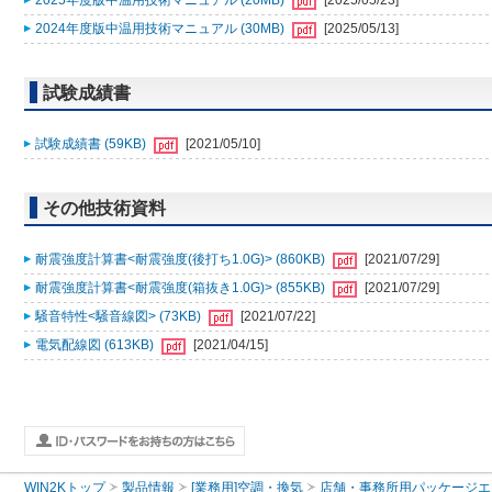
2025年度版中温用技術マニュアル (20MB)
[2025/05/23]
2024年度版中温用技術マニュアル (30MB)
[2025/05/13]
試験成績書
試験成績書 (59KB)
[2021/05/10]
その他技術資料
耐震強度計算書<耐震強度(後打ち1.0G)> (860KB)
[2021/07/29]
耐震強度計算書<耐震強度(箱抜き1.0G)> (855KB)
[2021/07/29]
騒音特性<騒音線図> (73KB)
[2021/07/22]
電気配線図 (613KB)
[2021/04/15]
WIN2Kトップ
製品情報
[業務用]空調・換気
店舗・事務所用パッケージエアコン