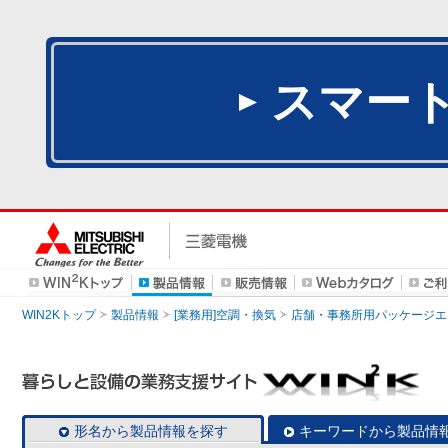
スマー
WIN2Kトップ
製品情報
[業務用]空調・換気
店舗・事務所用パッケージエアコン
形名から製品情報を探す
キーワードから製品情