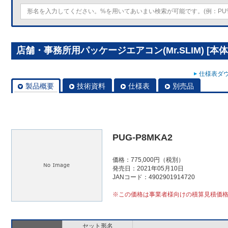
店舗・事務所用パッケージエアコン(Mr.SLIM) [本体
仕様表ダウ
製品概要
技術資料
仕様表
別売品
PUG-P8MKA2
価格：775,000円（税別）
発売日：2021年05月10日
JANコード：4902901914720
※この価格は事業者様向けの積算見積価
セット形名