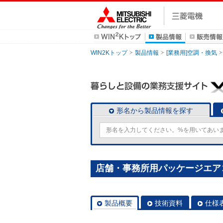
WIN2Kトップ
製品情報
[業務用]空調・換気
形名から製品情報を探す
店舗・事務所用パッケージエアコン(M
製品概要
技術資料
仕様