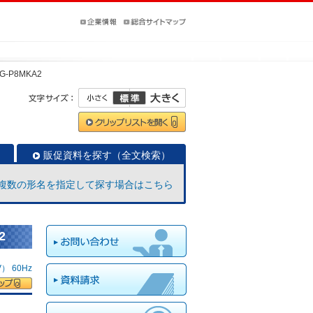
G-P8MKA2
販促資料を探す（全文検索）
複数の形名を指定して探す場合はこちら
2
 60Hz