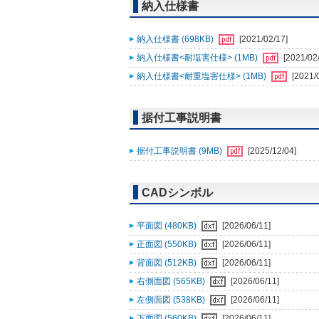
納入仕様書
納入仕様書 (698KB)
[2021/02/17]
納入仕様書<耐塩害仕様> (1MB)
[2021/02
納入仕様書<耐重塩害仕様> (1MB)
[2021/
据付工事説明書
据付工事説明書 (9MB)
[2025/12/04]
CADシンボル
平面図 (480KB)
[2026/06/11]
正面図 (550KB)
[2026/06/11]
背面図 (512KB)
[2026/06/11]
右側面図 (565KB)
[2026/06/11]
左側面図 (538KB)
[2026/06/11]
下面図 (560KB)
[2026/06/11]