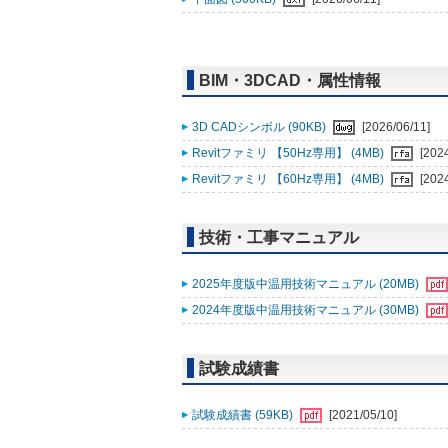
BIM・3DCAD・属性情報
3D CADシンボル (90KB)
[2026/06/11]
Revitファミリ 【50Hz専用】 (4MB)
[202
Revitファミリ 【60Hz専用】 (4MB)
[202
技術・工事マニュアル
2025年度版中温用技術マニュアル (20MB)
2024年度版中温用技術マニュアル (30MB)
試験成績書
試験成績書 (59KB)
[2021/05/10]