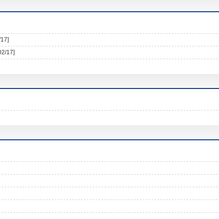
/17]
02/17]