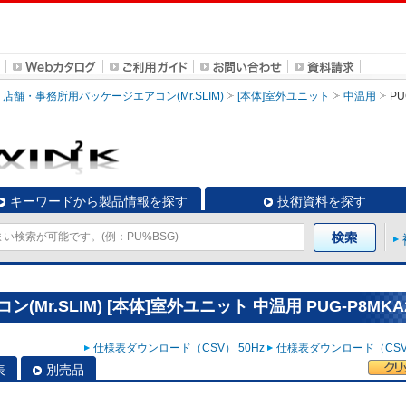
店舗・事務所用パッケージエアコン(Mr.SLIM)
[本体]室外ユニット
中温用
PU
キーワードから製品情報を探す
技術資料を探す
r.SLIM) [本体]室外ユニット 中温用 PUG-P8MKA
仕様表ダウンロード（CSV） 50Hz
仕様表ダウンロード（CSV）
表
別売品