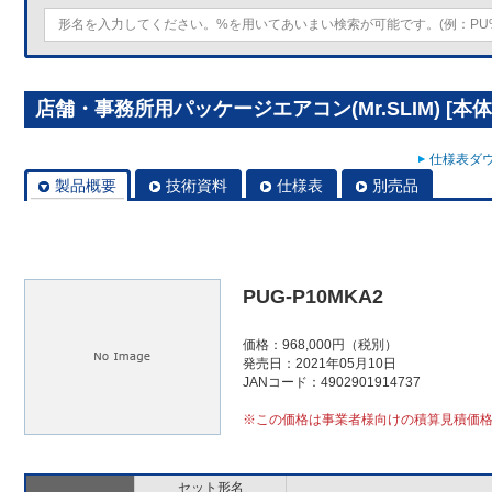
店舗・事務所用パッケージエアコン(Mr.SLIM) [本体
仕様表ダウ
製品概要
技術資料
仕様表
別売品
PUG-P10MKA2
価格：968,000円（税別）
発売日：2021年05月10日
JANコード：4902901914737
※この価格は事業者様向けの積算見積価
セット形名