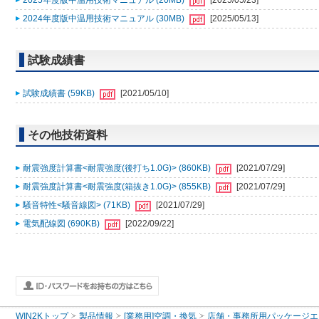
2025年度版中温用技術マニュアル (20MB)
[2025/05/23]
2024年度版中温用技術マニュアル (30MB)
[2025/05/13]
試験成績書
試験成績書 (59KB)
[2021/05/10]
その他技術資料
耐震強度計算書<耐震強度(後打ち1.0G)> (860KB)
[2021/07/29]
耐震強度計算書<耐震強度(箱抜き1.0G)> (855KB)
[2021/07/29]
騒音特性<騒音線図> (71KB)
[2021/07/29]
電気配線図 (690KB)
[2022/09/22]
WIN2Kトップ
製品情報
[業務用]空調・換気
店舗・事務所用パッケージエアコン