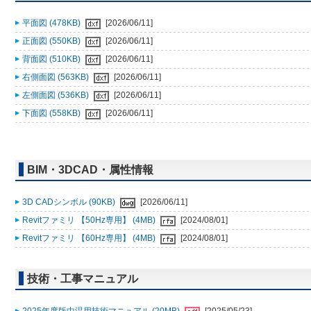
平面図 (478KB)
[2026/06/11]
正面図 (550KB)
[2026/06/11]
背面図 (510KB)
[2026/06/11]
右側面図 (563KB)
[2026/06/11]
左側面図 (536KB)
[2026/06/11]
下面図 (558KB)
[2026/06/11]
BIM・3DCAD・属性情報
3D CADシンボル (90KB)
[2026/06/11]
Revitファミリ 【50Hz専用】 (4MB)
[2024/08/01]
Revitファミリ 【60Hz専用】 (4MB)
[2024/08/01]
技術・工事マニュアル