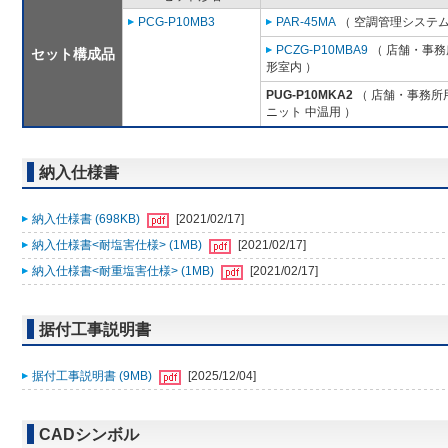
PCG-P10MB3
PAR-45MA
（ 空調管理システム
PCZG-P10MBA9
（ 店舗・事務所
セット構成品
形室内 ）
PUG-P10MKA2
（ 店舗・事務所用パ
ニット 中温用 ）
納入仕様書
納入仕様書 (698KB)
[2021/02/17]
納入仕様書<耐塩害仕様> (1MB)
[2021/02/17]
納入仕様書<耐重塩害仕様> (1MB)
[2021/02/17]
据付工事説明書
据付工事説明書 (9MB)
[2025/12/04]
CADシンボル