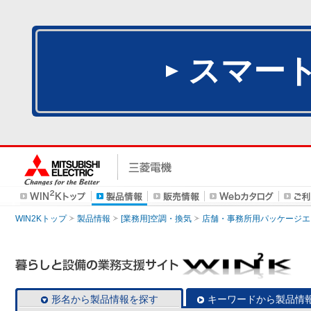
スマー
WIN2Kトップ
製品情報
[業務用]空調・換気
店舗・事務所用パッケージエアコン
形名から製品情報を探す
キーワードから製品情