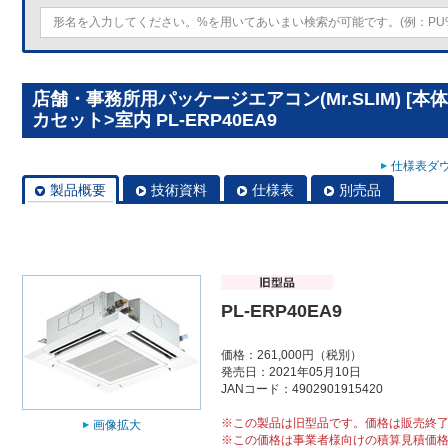
店舗・事務所用パッケージエアコン(Mr.SLIM) [
カセット>室内 PL-ERP40EA9
仕様表ダウ
製品概要
技術資料
仕様表
別売品
PL-ERP40EA9
価格：261,000円（税別）
発売日：2021年05月10日
JANコード：4902901915420
※この製品は旧型品です。価格は販売終
画像拡大
※この価格は事業者様向けの積算見積価