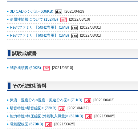
3D CADシンボル (636KB)
[2021/04/29]
※属性情報について (152KB)
[2022/03/10]
Revitファミリ 【50Hz専用】 (1MB)
[2022/03/31]
Revitファミリ 【60Hz専用】 (1MB)
[2022/03/31]
試験成績書
試験成績書 (60KB)
[2021/05/10]
その他技術資料
気流・温度分布<温度・風速分布図> (71KB)
[2021/06/03]
騒音特性<騒音線図> (72KB)
[2021/04/22]
能力特性<静圧線図(外気取入風量)> (618KB)
[2021/08/05]
電気配線図 (670KB)
[2021/03/25]