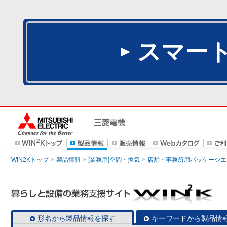
スマー
WIN2Kトップ
製品情報
[業務用]空調・換気
店舗・事務所用パッケージエアコン
形名から製品情報を探す
キーワードから製品情