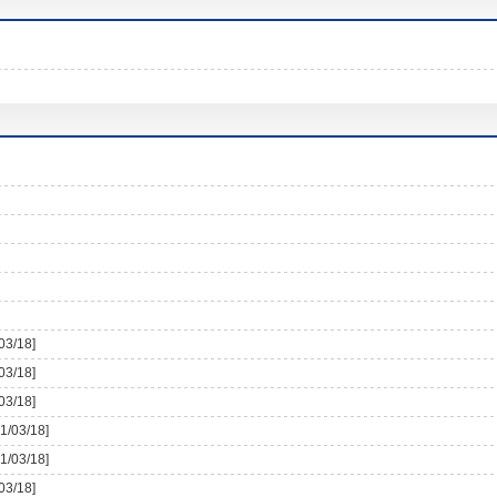
03/18]
03/18]
03/18]
1/03/18]
1/03/18]
03/18]