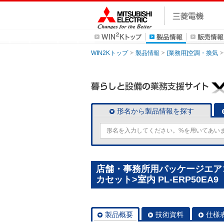
WIN2Kトップ
製品情報
[業務用]空調・換気
形名から製品情報を探す
店舗・事務所用パッケージエアコン
カセット>室内 PL-ERP50EA9
製品概要
技術資料
仕様