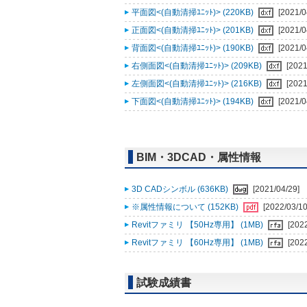
平面図<(自動清掃ﾕﾆｯﾄ)> (220KB)
[2021/0
正面図<(自動清掃ﾕﾆｯﾄ)> (201KB)
[2021/0
背面図<(自動清掃ﾕﾆｯﾄ)> (190KB)
[2021/0
右側面図<(自動清掃ﾕﾆｯﾄ)> (209KB)
[2021
左側面図<(自動清掃ﾕﾆｯﾄ)> (216KB)
[2021
下面図<(自動清掃ﾕﾆｯﾄ)> (194KB)
[2021/0
BIM・3DCAD・属性情報
3D CADシンボル (636KB)
[2021/04/29]
※属性情報について (152KB)
[2022/03/10
Revitファミリ 【50Hz専用】 (1MB)
[202
Revitファミリ 【60Hz専用】 (1MB)
[202
試験成績書