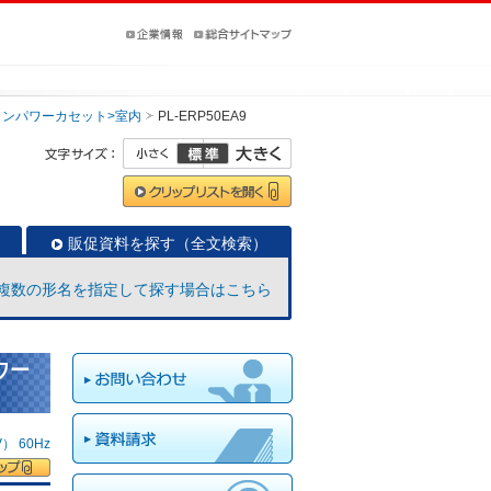
インパワーカセット>室内
PL-ERP50EA9
販促資料を探す（全文検索）
複数の形名を指定して探す場合はこちら
ワー
 60Hz