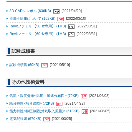
3D CADシンボル (636KB)
[2021/04/29]
※属性情報について (152KB)
[2022/03/10]
Revitファミリ 【50Hz専用】 (1MB)
[2022/03/31]
Revitファミリ 【60Hz専用】 (1MB)
[2022/03/31]
試験成績書
試験成績書 (60KB)
[2021/05/10]
その他技術資料
気流・温度分布<温度・風速分布図> (72KB)
[2021/06/03]
騒音特性<騒音線図> (72KB)
[2021/04/22]
能力特性<静圧線図(外気取入風量)> (618KB)
[2021/08/05]
電気配線図 (670KB)
[2021/03/25]