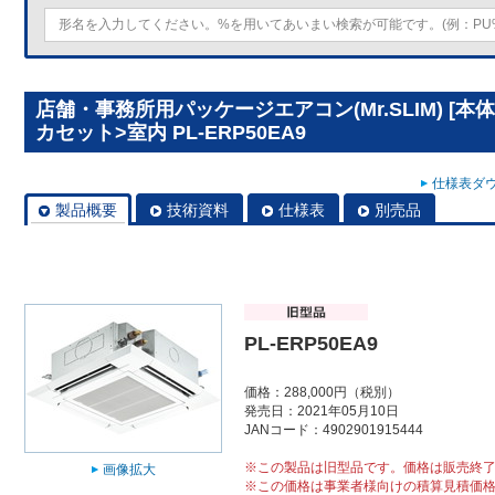
店舗・事務所用パッケージエアコン(Mr.SLIM) [
カセット>室内 PL-ERP50EA9
仕様表ダウ
製品概要
技術資料
仕様表
別売品
PL-ERP50EA9
価格：288,000円（税別）
発売日：2021年05月10日
JANコード：4902901915444
※この製品は旧型品です。価格は販売終
画像拡大
※この価格は事業者様向けの積算見積価