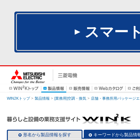
スマー
WIN2Kトップ
製品情報
[業務用]空調・換気
店舗・事務所用パッケージエアコン
形名から製品情報を探す
キーワードから製品情