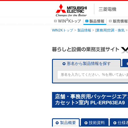
WIN2Kトップ
製品情報
[業務用]空調・換気
形名から製品情報を探す
店舗・事務所用パッケージエアコン
カセット>室内 PL-ERP63EA9
製品概要
技術資料
仕様