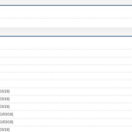
03/18]
03/18]
03/18]
1/03/18]
1/03/18]
03/18]