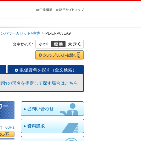
インパワーカセット>室内
PL-ERP63EA9
販促資料を探す（全文検索）
複数の形名を指定して探す場合はこちら
ワー
 60Hz