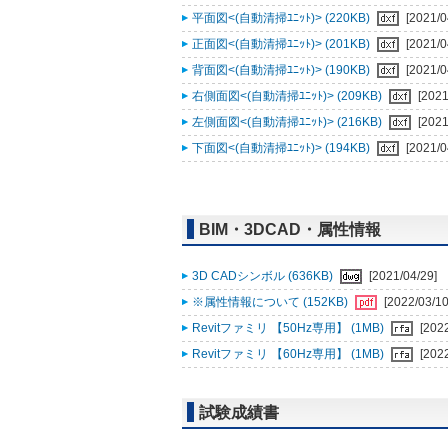
平面図<(自動清掃ﾕﾆｯﾄ)> (220KB)
[2021/0
正面図<(自動清掃ﾕﾆｯﾄ)> (201KB)
[2021/0
背面図<(自動清掃ﾕﾆｯﾄ)> (190KB)
[2021/0
右側面図<(自動清掃ﾕﾆｯﾄ)> (209KB)
[2021
左側面図<(自動清掃ﾕﾆｯﾄ)> (216KB)
[2021
下面図<(自動清掃ﾕﾆｯﾄ)> (194KB)
[2021/0
BIM・3DCAD・属性情報
3D CADシンボル (636KB)
[2021/04/29]
※属性情報について (152KB)
[2022/03/10
Revitファミリ 【50Hz専用】 (1MB)
[202
Revitファミリ 【60Hz専用】 (1MB)
[202
試験成績書