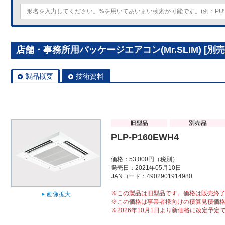
店舗・事務所用パッケージエアコン(Mr.SLIM) [別売]
製品概要
技術資料
PLP-P160EWH4
価格：53,000円（税別）
発売日：2021年05月10日
JANコード：4902901914980
※この製品は旧型品です。価格は販売終
画像拡大
※この価格は事業者様向けの積算見積価
※2026年10月1日より新価格に改定予定