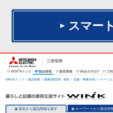
スマー
WIN2Kトップ
製品情報
[業務用]空調・換気
店舗・事務所用パッケージエアコン
形名から製品情報を探す
キーワードから製品情