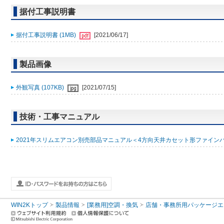
据付工事説明書
据付工事説明書 (1MB)
[2021/06/17]
製品画像
外観写真 (107KB)
[2021/07/15]
技術・工事マニュアル
2021年スリムエアコン別売部品マニュアル＜4方向天井カセット形ファインパワ
WIN2Kトップ
製品情報
[業務用]空調・換気
店舗・事務所用パッケージエアコン