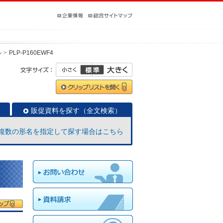
ル
PLP-P160EWF4
販促資料を探す（全文検索）
複数の形名を指定して探す場合はこちら