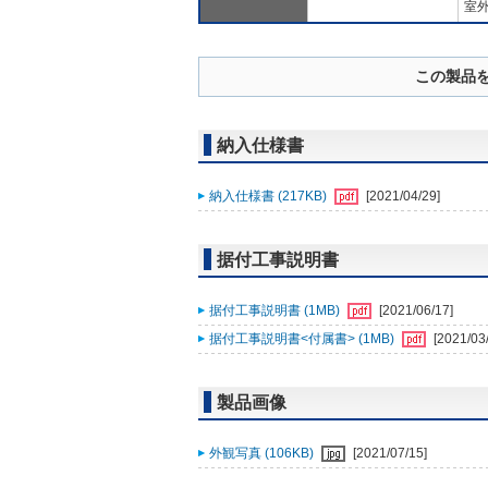
室外
この製品
納入仕様書
納入仕様書 (217KB)
[2021/04/29]
据付工事説明書
据付工事説明書 (1MB)
[2021/06/17]
据付工事説明書<付属書> (1MB)
[2021/03
製品画像
外観写真 (106KB)
[2021/07/15]