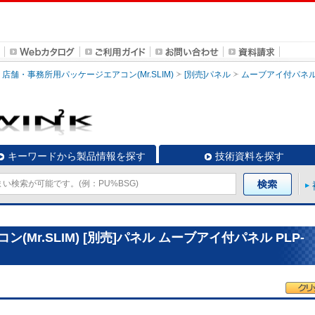
店舗・事務所用パッケージエアコン(Mr.SLIM)
[別売]パネル
ムーブアイ付パネ
キーワードから製品情報を探す
技術資料を探す
Mr.SLIM) [別売]パネル ムーブアイ付パネル PLP-