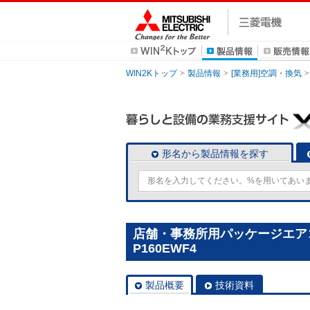
WIN2Kトップ
製品情報
[業務用]空調・換気
形名から製品情報を探す
店舗・事務所用パッケージエアコン(
P160EWF4
製品概要
技術資料