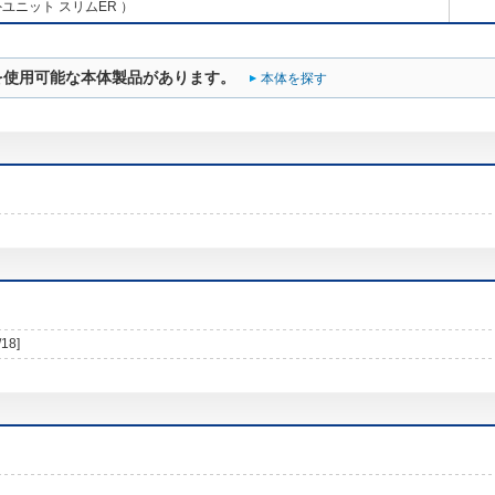
ユニット スリムER ）
を使用可能な本体製品があります。
本体を探す
/18]