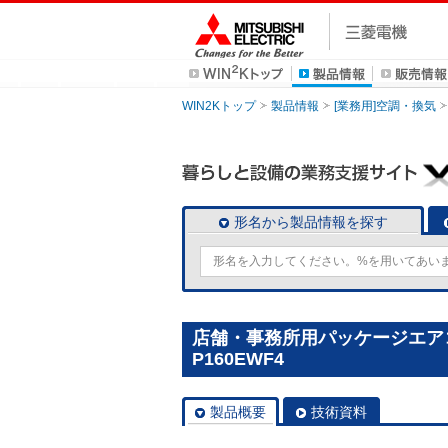
WIN2Kトップ
製品情報
[業務用]空調・換気
形名から製品情報を探す
店舗・事務所用パッケージエアコン(
P160EWF4
製品概要
技術資料