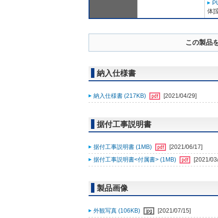
P
体]
この製品
納入仕様書
納入仕様書 (217KB)
[2021/04/29]
据付工事説明書
据付工事説明書 (1MB)
[2021/06/17]
据付工事説明書<付属書> (1MB)
[2021/03
製品画像
外観写真 (106KB)
[2021/07/15]