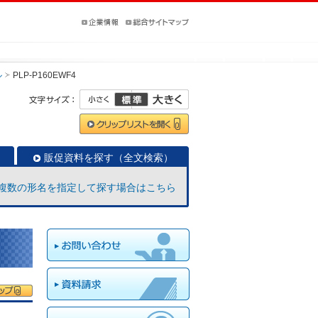
ル
PLP-P160EWF4
販促資料を探す（全文検索）
複数の形名を指定して探す場合はこちら