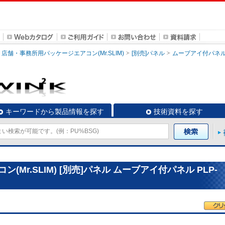
店舗・事務所用パッケージエアコン(Mr.SLIM)
[別売]パネル
ムーブアイ付パネ
キーワードから製品情報を探す
技術資料を探す
Mr.SLIM) [別売]パネル ムーブアイ付パネル PLP-