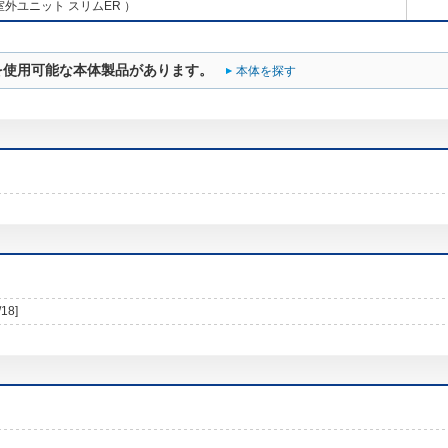
室外ユニット スリムER ）
を使用可能な本体製品があります。
本体を探す
/18]