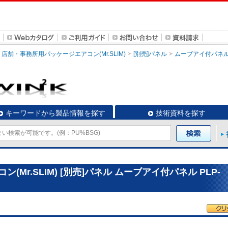
店舗・事務所用パッケージエアコン(Mr.SLIM)
[別売]パネル
ムーブアイ付パネ
キーワードから製品情報を探す
技術資料を探す
Mr.SLIM) [別売]パネル ムーブアイ付パネル PLP-