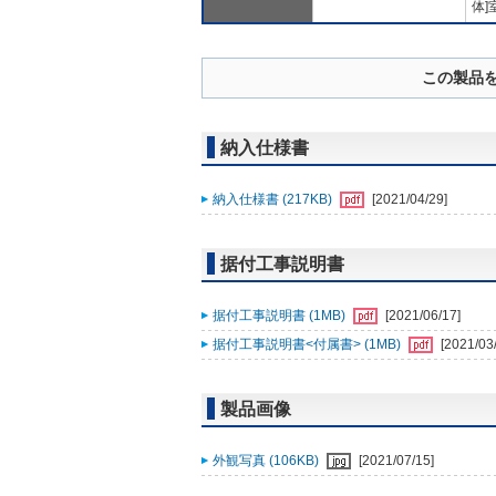
体]
この製品
納入仕様書
納入仕様書 (217KB)
[2021/04/29]
据付工事説明書
据付工事説明書 (1MB)
[2021/06/17]
据付工事説明書<付属書> (1MB)
[2021/03
製品画像
外観写真 (106KB)
[2021/07/15]