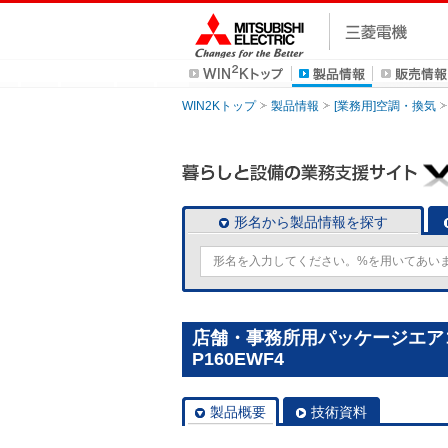
WIN2Kトップ
製品情報
[業務用]空調・換気
形名から製品情報を探す
店舗・事務所用パッケージエアコン(
P160EWF4
製品概要
技術資料