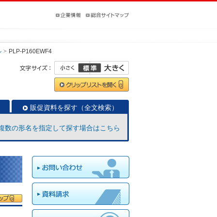
ル
PLP-P160EWF4
販促資料を探す（全文検索）
複数の形名を指定して探す場合はこちら