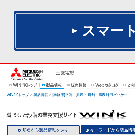
スマー
WIN2Kトップ
製品情報
[業務用]空調・換気
店舗・事務所用パッケージエアコン
形名から製品情報を探す
キーワードから製品情