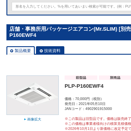
店舗・事務所用パッケージエアコン(Mr.SLIM) [別
P160EWF4
製品概要
技術資料
PLP-P160EWF4
価格：70,000円（税別）
発売日：2021年05月10日
JANコード：4902901915000
※この製品は旧型品です。価格は販売終
画像拡大
※この価格は事業者様向けの積算見積価
※2026年10月1日より新価格に改定予定