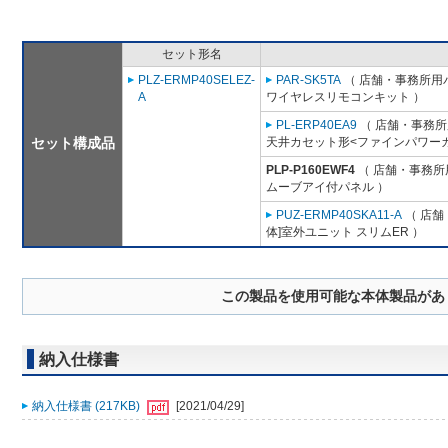
セット形名
PLZ-ERMP40SELEZ-
PAR-SK5TA
（ 店舗・事務所用パッ
A
ワイヤレスリモコンキット ）
PL-ERP40EA9
（ 店舗・事務所用
セット構成品
天井カセット形<ファインパワーカ
PLP-P160EWF4
（ 店舗・事務所用
ムーブアイ付パネル ）
PUZ-ERMP40SKA11-A
（ 店舗
体]室外ユニット スリムER ）
この製品を使用可能な本体製品があ
納入仕様書
納入仕様書 (217KB)
[2021/04/29]