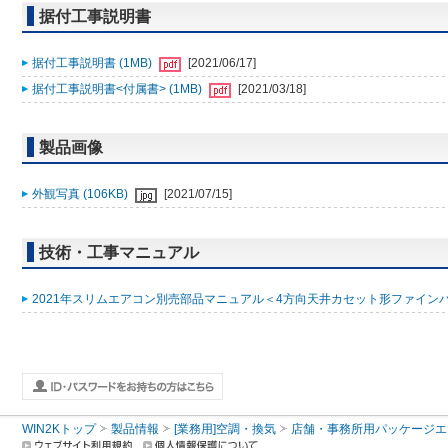
据付工事説明書
据付工事説明書 (1MB)
[2021/06/17]
据付工事説明書<付属書> (1MB)
[2021/03/18]
製品画像
外観写真 (106KB)
[2021/07/15]
技術・工事マニュアル
2021年スリムエアコン別売部品マニュアル＜4方向天井カセット形ファインパワ
WIN2Kトップ
製品情報
[業務用]空調・換気
店舗・事務所用パッケージエアコン