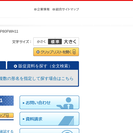
-P80FWH11
販促資料を探す（全文検索）
複数の形名を指定して探す場合はこちら
1
確認する