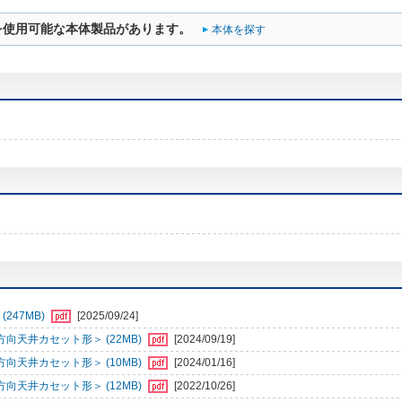
を使用可能な本体製品があります。
本体を探す
247MB)
[2025/09/24]
向天井カセット形＞ (22MB)
[2024/09/19]
向天井カセット形＞ (10MB)
[2024/01/16]
向天井カセット形＞ (12MB)
[2022/10/26]