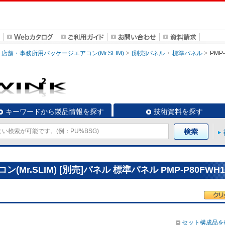
店舗・事務所用パッケージエアコン(Mr.SLIM)
[別売]パネル
標準パネル
PMP
キーワードから製品情報を探す
技術資料を探す
r.SLIM) [別売]パネル 標準パネル PMP-P80FWH1
セット構成品を