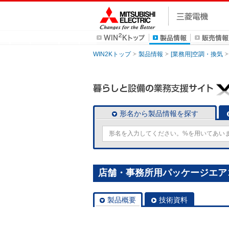
WIN2Kトップ
製品情報
[業務用]空調・換気
形名から製品情報を探す
店舗・事務所用パッケージエアコン(M
製品概要
技術資料