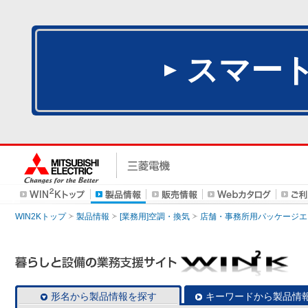
スマー
WIN2Kトップ
製品情報
[業務用]空調・換気
店舗・事務所用パッケージエアコン
形名から製品情報を探す
キーワードから製品情