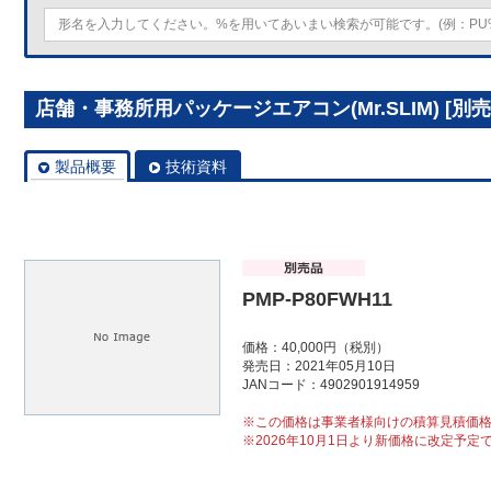
店舗・事務所用パッケージエアコン(Mr.SLIM) [別売]
製品概要
技術資料
PMP-P80FWH11
価格：40,000円（税別）
発売日：2021年05月10日
JANコード：4902901914959
※この価格は事業者様向けの積算見積価
※2026年10月1日より新価格に改定予定