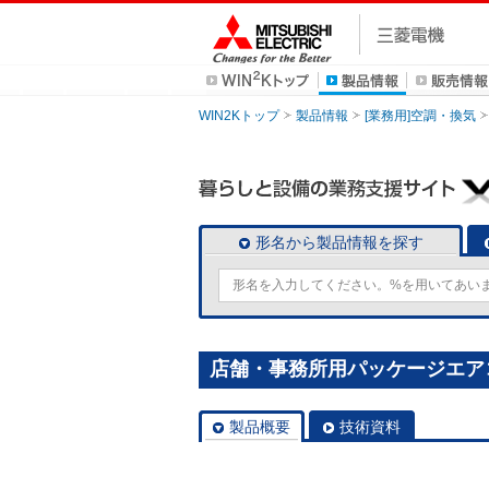
WIN2Kトップ
製品情報
[業務用]空調・換気
形名から製品情報を探す
店舗・事務所用パッケージエアコン(M
製品概要
技術資料