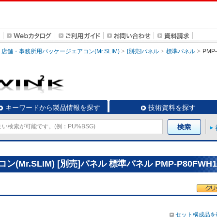
店舗・事務所用パッケージエアコン(Mr.SLIM)
[別売]パネル
標準パネル
PMP
キーワードから製品情報を探す
技術資料を探す
r.SLIM) [別売]パネル 標準パネル PMP-P80FWH1
セット構成品を