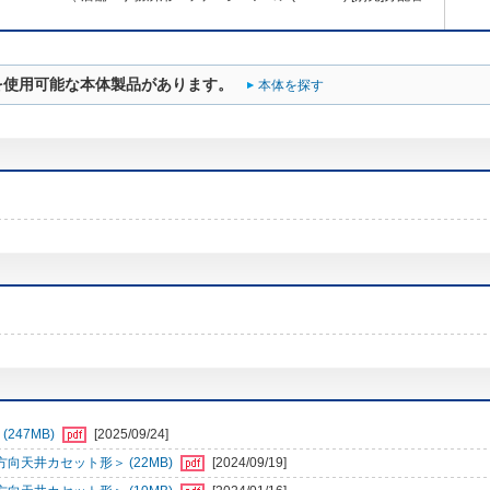
を使用可能な本体製品があります。
本体を探す
247MB)
[2025/09/24]
向天井カセット形＞ (22MB)
[2024/09/19]