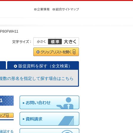
-P80FWH11
販促資料を探す（全文検索）
複数の形名を指定して探す場合はこちら
1
確認する