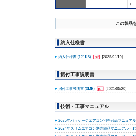
）
この製品
納入仕様書
納入仕様書 (121KB)
[2025/04/10]
据付工事説明書
据付工事説明書 (3MB)
[2021/05/20]
技術・工事マニュアル
2025年パッケージエアコン別売部品マニュアル (
2024年スリムエアコン別売部品マニュアル＜1方