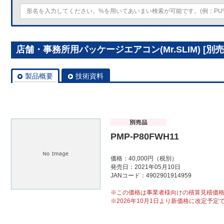
店舗・事務所用パッケージエアコン(Mr.SLIM) [別売]
製品概要
技術資料
PMP-P80FWH11
価格：40,000円（税別）
発売日：2021年05月10日
JANコード：4902901914959
※この価格は事業者様向けの積算見積価
※2026年10月1日より新価格に改定予定