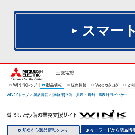
スマー
WIN2Kトップ
製品情報
[業務用]空調・換気
店舗・事務所用パッケージエアコン
形名から製品情報を探す
キーワードから製品情