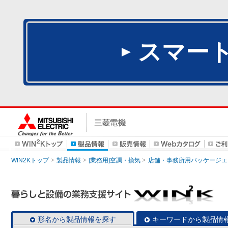
スマー
WIN2Kトップ
製品情報
[業務用]空調・換気
店舗・事務所用パッケージエアコン
形名から製品情報を探す
キーワードから製品情