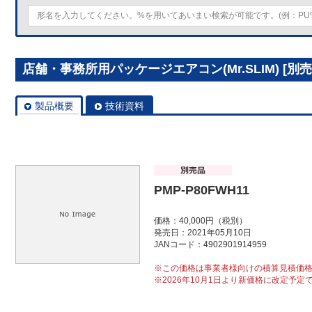
店舗・事務所用パッケージエアコン(Mr.SLIM) [別売]
製品概要
技術資料
PMP-P80FWH11
価格：40,000円（税別）
発売日：2021年05月10日
JANコード：4902901914959
※この価格は事業者様向けの積算見積価
※2026年10月1日より新価格に改定予定