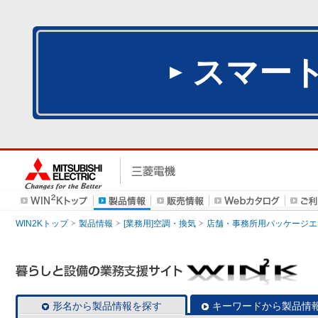
スマー
WIN2Kトップ
製品情報
[業務用]空調・換気
店舗・事務所用パッケージエアコン
形名から製品情報を探す
キーワードから製品情