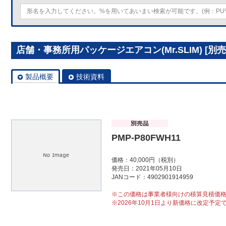
店舗・事務所用パッケージエアコン(Mr.SLIM) [別売]
製品概要
技術資料
PMP-P80FWH11
価格：40,000円（税別）
発売日：2021年05月10日
JANコード：4902901914959
※この価格は事業者様向けの積算見積価
※2026年10月1日より新価格に改定予定