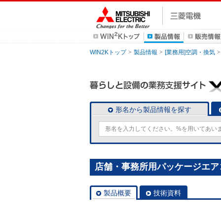
WIN2Kトップ
製品情報
[業務用]空調・換気
形名から製品情報を探す
店舗・事務所用パッケージエアコン(M
製品概要
技術資料