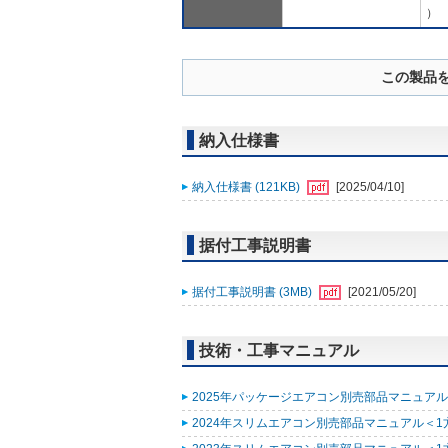
）
この製品
納入仕様書
納入仕様書 (121KB)
[2025/04/10]
据付工事説明書
据付工事説明書 (3MB)
[2021/05/20]
技術・工事マニュアル
2025年パッケージエアコン別売部品マニュアル (
2024年スリムエアコン別売部品マニュアル＜1方