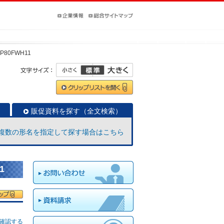
-P80FWH11
販促資料を探す（全文検索）
複数の形名を指定して探す場合はこちら
1
確認する