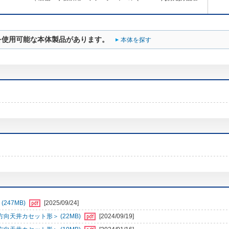
を使用可能な本体製品があります。
本体を探す
247MB)
[2025/09/24]
向天井カセット形＞ (22MB)
[2024/09/19]