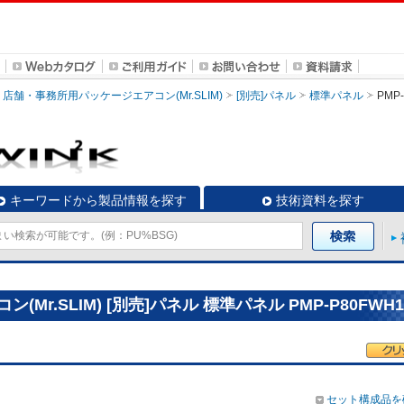
店舗・事務所用パッケージエアコン(Mr.SLIM)
[別売]パネル
標準パネル
PMP
キーワードから製品情報を探す
技術資料を探す
r.SLIM) [別売]パネル 標準パネル PMP-P80FWH1
セット構成品を