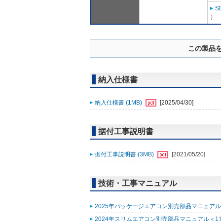
S
）
この製品
納入仕様書
納入仕様書 (1MB)
[2025/04/30]
据付工事説明書
据付工事説明書 (3MB)
[2021/05/20]
技術・工事マニュアル
2025年パッケージエアコン別売部品マニュアル (
2024年スリムエアコン別売部品マニュアル＜1方