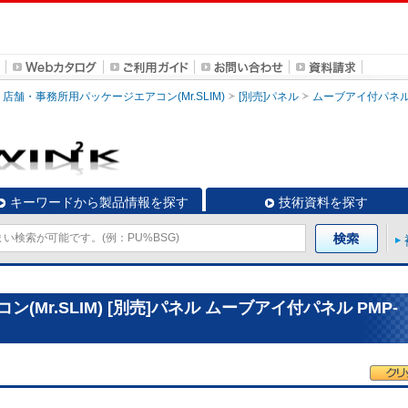
店舗・事務所用パッケージエアコン(Mr.SLIM)
[別売]パネル
ムーブアイ付パネ
キーワードから製品情報を探す
技術資料を探す
Mr.SLIM) [別売]パネル ムーブアイ付パネル PMP-