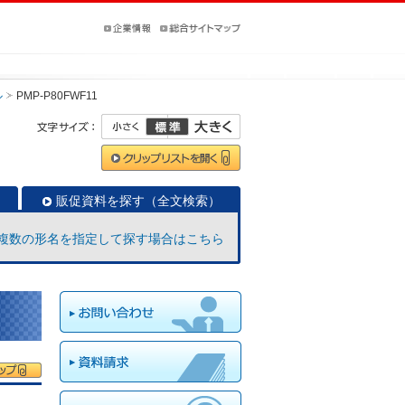
ル
PMP-P80FWF11
販促資料を探す（全文検索）
複数の形名を指定して探す場合はこちら