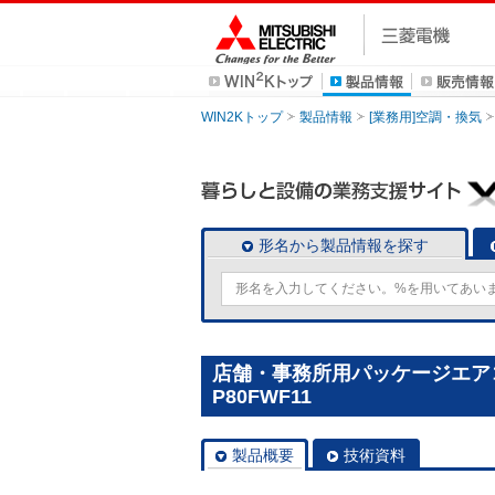
WIN2Kトップ
製品情報
[業務用]空調・換気
形名から製品情報を探す
店舗・事務所用パッケージエアコン(
P80FWF11
製品概要
技術資料